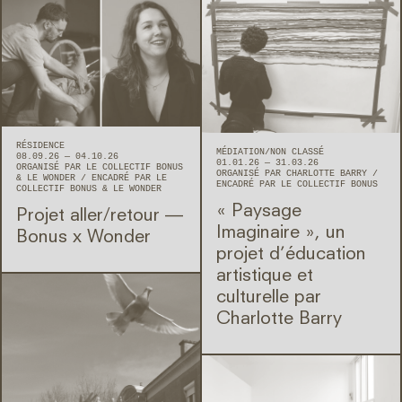
RÉSIDENCE
MÉDIATION
NON CLASSÉ
08.09.26 — 04.10.26
01.01.26 — 31.03.26
ORGANISÉ PAR LE COLLECTIF BONUS
ORGANISÉ PAR CHARLOTTE BARRY
& LE WONDER
ENCADRÉ PAR LE
ENCADRÉ PAR LE COLLECTIF BONUS
COLLECTIF BONUS & LE WONDER
« Paysage
Projet aller/retour —
Imaginaire », un
Bonus x Wonder
projet d’éducation
artistique et
culturelle par
Charlotte Barry