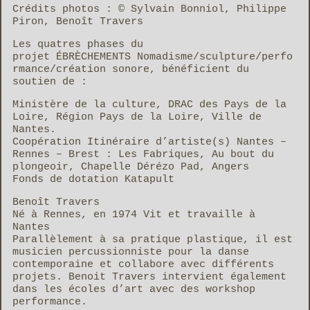
Crédits photos : © Sylvain Bonniol, Philippe
Piron, Benoît Travers
Les quatres phases du
projet ÉBRÈCHEMENTS Nomadisme/sculpture/perfo
rmance/création sonore, bénéficient du
soutien de :
Ministère de la culture, DRAC des Pays de la
Loire, Région Pays de la Loire, Ville de
Nantes.
Coopération Itinéraire d’artiste(s) Nantes –
Rennes – Brest : Les Fabriques, Au bout du
plongeoir, Chapelle Dérézo Pad, Angers
Fonds de dotation Katapult
Benoît Travers
Né à Rennes, en 1974 Vit et travaille à
Nantes
Parallèlement à sa pratique plastique, il est
musicien percussionniste pour la danse
contemporaine et collabore avec différents
projets. Benoit Travers intervient également
dans les écoles d’art avec des workshop
performance.