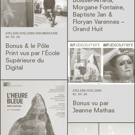
Boissel-Arrieta,
Morgane Fontaine,
Baptiste Jan &
Floryan Varennes –
Grand Huit
ATELIER
ATELIERS
DOCUMENTAIRE
30.03.26
Bonus & le Pôle
Print vus par l’École
Supérieure du
Digital
ATELIER
ATELIERS
01.04.26
Bonus vu par
Jeanne Mathas