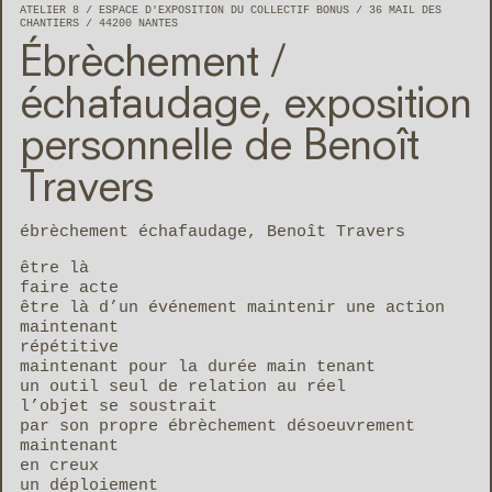
ATELIER 8
ESPACE D'EXPOSITION DU COLLECTIF BONUS
36 MAIL DES
CHANTIERS
44200
NANTES
Ébrèchement /
échafaudage, exposition
personnelle de Benoît
Travers
ébrèchement échafaudage, Benoît Travers
être là
faire acte
être là d’un événement maintenir une action
maintenant
répétitive
maintenant pour la durée main tenant
un outil seul de relation au réel
l’objet se soustrait
par son propre ébrèchement désoeuvrement
maintenant
en creux
un déploiement