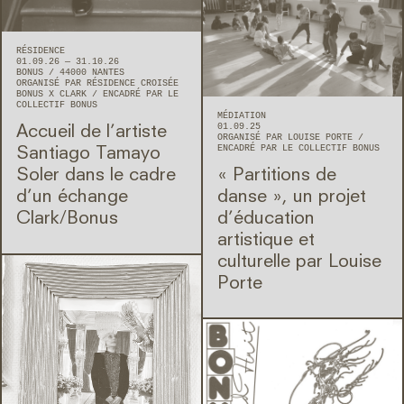
RÉSIDENCE
01.09.26 — 31.10.26
BONUS
44000
NANTES
ORGANISÉ PAR RÉSIDENCE CROISÉE
BONUS X CLARK
ENCADRÉ PAR LE
COLLECTIF BONUS
MÉDIATION
01.09.25
Accueil de l’artiste
ORGANISÉ PAR LOUISE PORTE
ENCADRÉ PAR LE COLLECTIF BONUS
Santiago Tamayo
Soler dans le cadre
« Partitions de
d’un échange
danse », un projet
Clark/Bonus
d’éducation
artistique et
culturelle par Louise
Porte