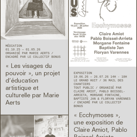
MÉDIATION
01.10.25 — 01.05.26
ORGANISÉ PAR MARIE AERTS
ENCADRÉ PAR LE COLLECTIF BONUS
« Les visages du
pouvoir », un projet
EXPOSITION
19.06.26 — 26.07.26 14H - 18H
d’éducation
LE GRAND HUIT
36 MAIL DES
CHANTIERS
artistique et
TOUT PUBLIC
ORGANISÉ PAR
CLAIRE AMIOT, PABLO BOISSEL-
culturelle par Marie
ARRIETA, MORGANE FONTAINE,
BAPTISTE JAN & FLORYAN VARENNES
Aerts
ENCADRÉ PAR LE COLLECTIF
BONUS
« Ecchymoses »,
une exposition de
Claire Amiot, Pablo