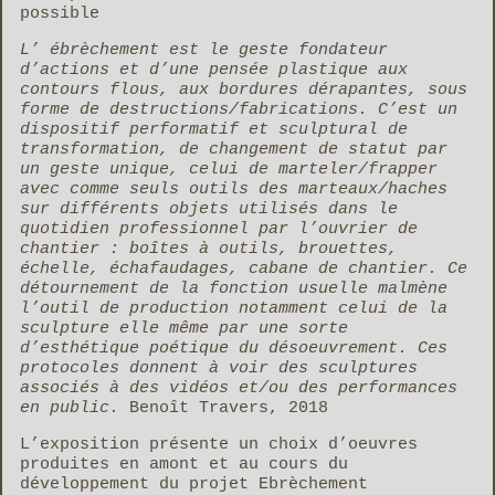
possible
L’ ébrèchement est le geste fondateur
d’actions et d’une pensée plastique aux
contours flous, aux bordures dérapantes, sous
forme de destructions/fabrications. C’est un
dispositif performatif et sculptural de
transformation, de changement de statut par
un geste unique, celui de marteler/frapper
avec comme seuls outils des marteaux/haches
sur différents objets utilisés dans le
quotidien professionnel par l’ouvrier de
chantier : boîtes à outils, brouettes,
échelle, échafaudages, cabane de chantier. Ce
détournement de la fonction usuelle malmène
l’outil de production notamment celui de la
sculpture elle même par une sorte
d’esthétique poétique du désoeuvrement. Ces
protocoles donnent à voir des sculptures
associés à des vidéos et/ou des performances
en public.
Benoît Travers, 2018
L’exposition présente un choix d’oeuvres
produites en amont et au cours du
développement du projet Ebrèchement