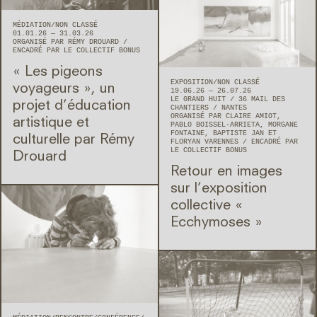
MÉDIATION
NON CLASSÉ
01.01.26 — 31.03.26
ORGANISÉ PAR RÉMY DROUARD
ENCADRÉ PAR LE COLLECTIF BONUS
« Les pigeons
EXPOSITION
NON CLASSÉ
voyageurs », un
19.06.26 — 26.07.26
LE GRAND HUIT
36 MAIL DES
projet d’éducation
CHANTIERS
NANTES
ORGANISÉ PAR CLAIRE AMIOT,
artistique et
PABLO BOISSEL-ARRIETA, MORGANE
FONTAINE, BAPTISTE JAN ET
culturelle par Rémy
FLORYAN VARENNES
ENCADRÉ PAR
LE COLLECTIF BONUS
Drouard
Retour en images
sur l’exposition
collective «
Ecchymoses »