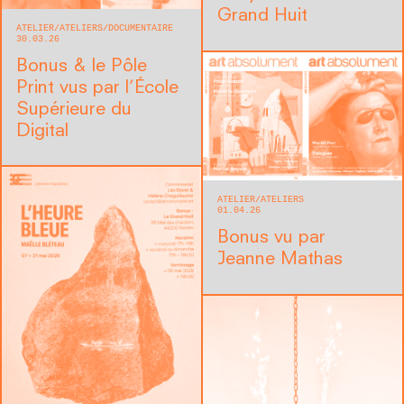
Grand Huit
ATELIER
ATELIERS
DOCUMENTAIRE
30.03.26
Bonus & le Pôle
Print vus par l’École
Supérieure du
Digital
ATELIER
ATELIERS
01.04.26
Bonus vu par
Jeanne Mathas