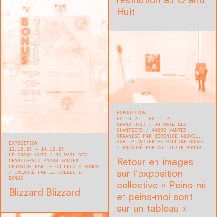
restitution au Grand
Huit
EXPOSITION
02.10.25 — 08.11.25
GRAND HUIT
36 MAIL DES
CHANTIERS
44200
NANTES
ORGANISÉ PAR BÉRÉNICE NOUVEL,
AXEL PLANTIER ET PAULINE ROUET
EXPOSITION
ENCADRÉ PAR COLLECTIF BONUS
12.12.25 — 14.12.25
LE GRAND HUIT
36 MAIL DES
Retour en images
CHANTIERS
44200
NANTES
ORGANISÉ PAR LE COLLECTIF BONUS
sur l’exposition
ENCADRÉ PAR LE COLLECTIF
BONUS
collective « Peins-mi
Blizzard Blizzard
et peins-moi sont
sur un tableau »