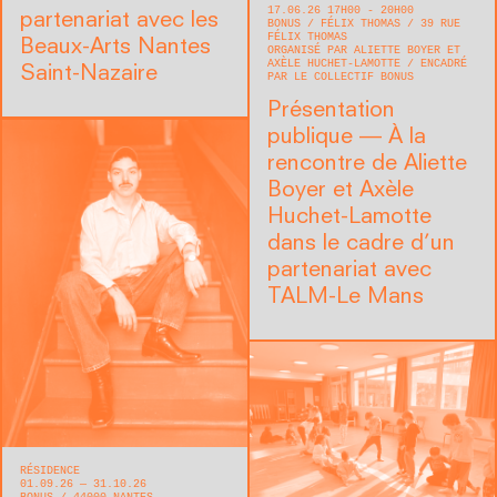
17.06.26 17H00 - 20H00
partenariat avec les
BONUS
FÉLIX THOMAS
39 RUE
FÉLIX THOMAS
Beaux-Arts Nantes
ORGANISÉ PAR ALIETTE BOYER ET
AXÈLE HUCHET-LAMOTTE
ENCADRÉ
Saint-Nazaire
PAR LE COLLECTIF BONUS
Présentation
publique — À la
rencontre de Aliette
Boyer et Axèle
Huchet-Lamotte
dans le cadre d’un
partenariat avec
TALM-Le Mans
RÉSIDENCE
01.09.26 — 31.10.26