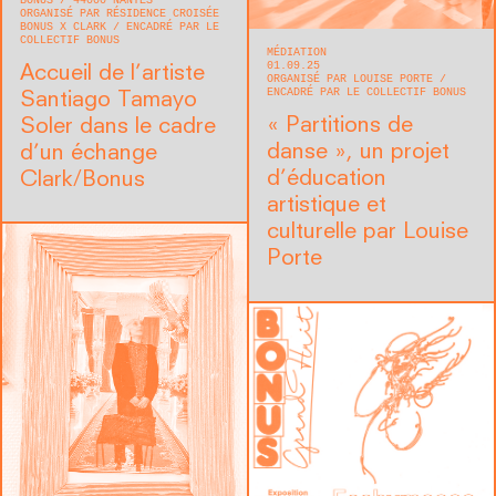
BONUS
44000
NANTES
ORGANISÉ PAR RÉSIDENCE CROISÉE
BONUS X CLARK
ENCADRÉ PAR LE
COLLECTIF BONUS
MÉDIATION
01.09.25
Accueil de l’artiste
ORGANISÉ PAR LOUISE PORTE
ENCADRÉ PAR LE COLLECTIF BONUS
Santiago Tamayo
« Partitions de
Soler dans le cadre
danse », un projet
d’un échange
d’éducation
Clark/Bonus
artistique et
culturelle par Louise
Porte