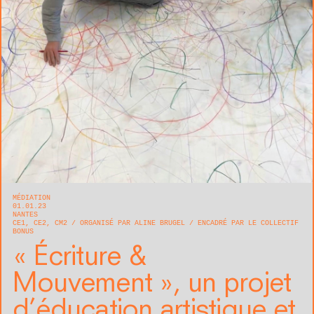
MÉDIATION
01.01.23
NANTES
CE1, CE2, CM2
ORGANISÉ PAR ALINE BRUGEL
ENCADRÉ PAR LE COLLECTIF
BONUS
« Écriture &
Mouvement », un projet
d’éducation artistique et