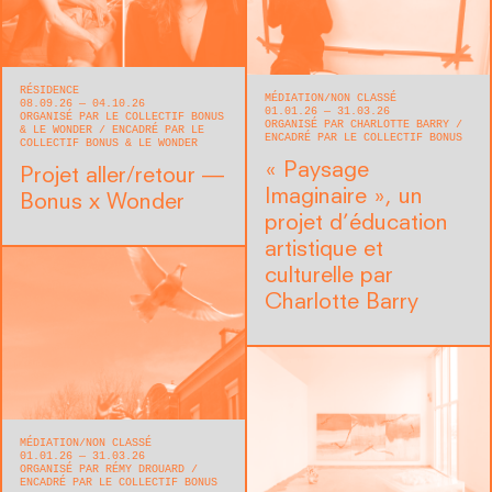
RÉSIDENCE
MÉDIATION
NON CLASSÉ
08.09.26 — 04.10.26
01.01.26 — 31.03.26
ORGANISÉ PAR LE COLLECTIF BONUS
ORGANISÉ PAR CHARLOTTE BARRY
& LE WONDER
ENCADRÉ PAR LE
ENCADRÉ PAR LE COLLECTIF BONUS
COLLECTIF BONUS & LE WONDER
« Paysage
Projet aller/retour —
Imaginaire », un
Bonus x Wonder
projet d’éducation
artistique et
culturelle par
Charlotte Barry
MÉDIATION
NON CLASSÉ
01.01.26 — 31.03.26
ORGANISÉ PAR RÉMY DROUARD
ENCADRÉ PAR LE COLLECTIF BONUS