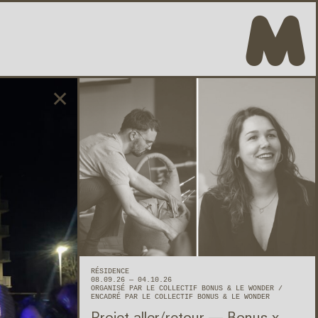
M
✕
RÉSIDENCE
08.09.26 — 04.10.26
ORGANISÉ PAR LE COLLECTIF BONUS & LE WONDER
ENCADRÉ PAR LE COLLECTIF BONUS & LE WONDER