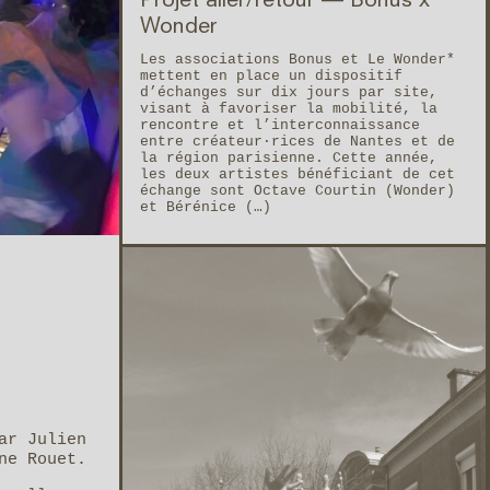
Projet aller/retour — Bonus x
Wonder
Les associations Bonus et Le Wonder*
mettent en place un dispositif
d’échanges sur dix jours par site,
visant à favoriser la mobilité, la
rencontre et l’interconnaissance
entre créateur·rices de Nantes et de
la région parisienne. Cette année,
les deux artistes bénéficiant de cet
échange sont Octave Courtin (Wonder)
et Bérénice (…)
ar Julien
ne Rouet.