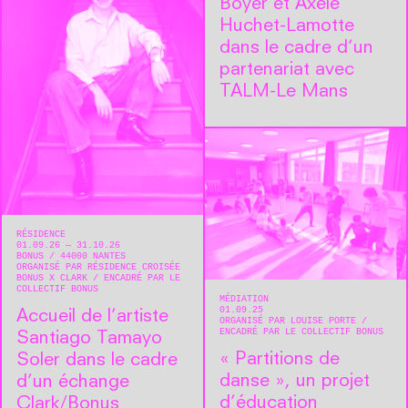
Boyer et Axèle
Huchet-Lamotte
dans le cadre d’un
partenariat avec
TALM-Le Mans
RÉSIDENCE
01.09.26 — 31.10.26
BONUS
44000
NANTES
ORGANISÉ PAR RÉSIDENCE CROISÉE
BONUS X CLARK
ENCADRÉ PAR LE
COLLECTIF BONUS
MÉDIATION
01.09.25
Accueil de l’artiste
ORGANISÉ PAR LOUISE PORTE
ENCADRÉ PAR LE COLLECTIF BONUS
Santiago Tamayo
« Partitions de
Soler dans le cadre
danse », un projet
d’un échange
d’éducation
Clark/Bonus