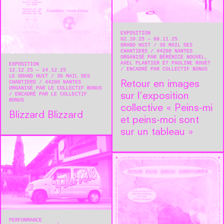
EXPOSITION
02.10.25 — 08.11.25
GRAND HUIT
36 MAIL DES
CHANTIERS
44200
NANTES
ORGANISÉ PAR BÉRÉNICE NOUVEL,
AXEL PLANTIER ET PAULINE ROUET
EXPOSITION
ENCADRÉ PAR COLLECTIF BONUS
12.12.25 — 14.12.25
LE GRAND HUIT
36 MAIL DES
CHANTIERS
44200
NANTES
Retour en images
ORGANISÉ PAR LE COLLECTIF BONUS
ENCADRÉ PAR LE COLLECTIF
sur l’exposition
BONUS
collective « Peins-mi
Blizzard Blizzard
et peins-moi sont
sur un tableau »
PERFORMANCE