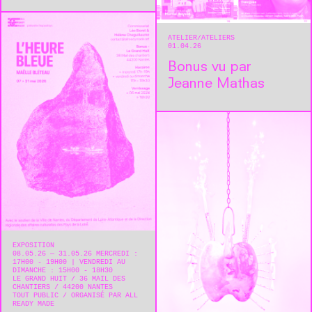
ATELIER
ATELIERS
01.04.26
Bonus vu par
Jeanne Mathas
EXPOSITION
08.05.26 — 31.05.26 MERCREDI :
17H00 - 19H00 | VENDREDI AU
DIMANCHE : 15H00 - 18H30
LE GRAND HUIT
36 MAIL DES
CHANTIERS
44200
NANTES
TOUT PUBLIC
ORGANISÉ PAR ALL
READY MADE