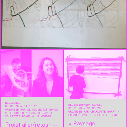
RÉSIDENCE
MÉDIATION
NON CLASSÉ
08.09.26 — 04.10.26
01.01.26 — 31.03.26
ORGANISÉ PAR LE COLLECTIF BONUS
ORGANISÉ PAR CHARLOTTE BARRY
& LE WONDER
ENCADRÉ PAR LE
ENCADRÉ PAR LE COLLECTIF BONUS
COLLECTIF BONUS & LE WONDER
« Paysage
Projet aller/retour —