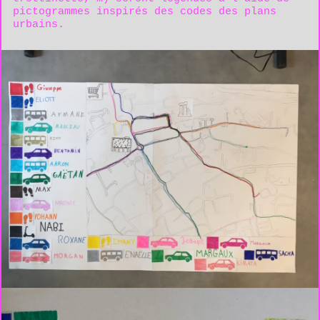
pictogrammes inspirés des codes des plans
urbains.