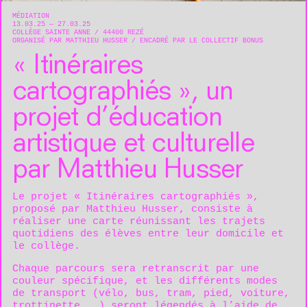
MÉDIATION
13.03.25 — 27.03.25
COLLÈGE SAINTE ANNE
44400
REZÉ
ORGANISÉ PAR MATTHIEU HUSSER
ENCADRÉ PAR LE COLLECTIF BONUS
« Itinéraires
cartographiés », un
projet d’éducation
artistique et culturelle
par Matthieu Husser
Le projet « Itinéraires cartographiés »,
proposé par
Matthieu Husser
, consiste à
réaliser une carte réunissant les trajets
quotidiens des élèves entre leur domicile et
le collège.
Chaque parcours sera retranscrit par une
couleur spécifique, et les différents modes
de transport (vélo, bus, tram, pied, voiture,
trottinette, …) seront légendés à l’aide de