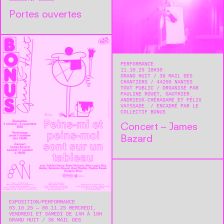
Portes ouvertes
PERFORMANCE
11.10.25 18H30
GRAND HUIT
36 MAIL DES
CHANTIERS
44200
NANTES
TOUT PUBLIC
ORGANISÉ PAR
PAULINE ROUET, GAUTHIER
ANDRIEUX-CHÉRADAME ET FÉLIX
VAYSSADE.
ENCADRÉ PAR LE
COLLECTIF BONUS
Concert – James
Bazard
EXPOSITION
PERFORMANCE
03.10.25 — 08.11.25 MERCREDI,
VENDREDI ET SAMEDI DE 14H À 18H
GRAND HUIT
36 MAIL DES