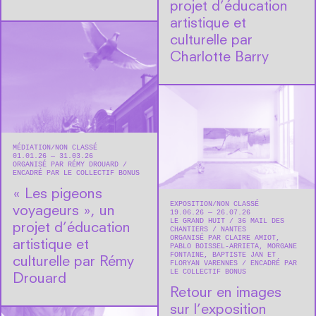
projet d’éducation
artistique et
culturelle par
Charlotte Barry
MÉDIATION
NON CLASSÉ
01.01.26 — 31.03.26
ORGANISÉ PAR RÉMY DROUARD
ENCADRÉ PAR LE COLLECTIF BONUS
« Les pigeons
EXPOSITION
NON CLASSÉ
voyageurs », un
19.06.26 — 26.07.26
LE GRAND HUIT
36 MAIL DES
projet d’éducation
CHANTIERS
NANTES
ORGANISÉ PAR CLAIRE AMIOT,
artistique et
PABLO BOISSEL-ARRIETA, MORGANE
FONTAINE, BAPTISTE JAN ET
culturelle par Rémy
FLORYAN VARENNES
ENCADRÉ PAR
LE COLLECTIF BONUS
Drouard
Retour en images
sur l’exposition