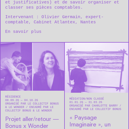
et justificatives) et de savoir organiser et
classer ses pièces comptables.
Intervenant : Olivier Germain, expert-
comptable, Cabinet Atlantex, Nantes
En savoir plus
RÉSIDENCE
MÉDIATION
NON CLASSÉ
08.09.26 — 04.10.26
01.01.26 — 31.03.26
ORGANISÉ PAR LE COLLECTIF BONUS
ORGANISÉ PAR CHARLOTTE BARRY
& LE WONDER
ENCADRÉ PAR LE
ENCADRÉ PAR LE COLLECTIF BONUS
COLLECTIF BONUS & LE WONDER
« Paysage
Projet aller/retour —
Imaginaire », un
Bonus x Wonder