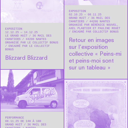
EXPOSITION
02.10.25 — 08.11.25
GRAND HUIT
36 MAIL DES
CHANTIERS
44200
NANTES
ORGANISÉ PAR BÉRÉNICE NOUVEL,
AXEL PLANTIER ET PAULINE ROUET
EXPOSITION
ENCADRÉ PAR COLLECTIF BONUS
12.12.25 — 14.12.25
LE GRAND HUIT
36 MAIL DES
CHANTIERS
44200
NANTES
Retour en images
ORGANISÉ PAR LE COLLECTIF BONUS
ENCADRÉ PAR LE COLLECTIF
sur l’exposition
BONUS
collective « Peins-mi
Blizzard Blizzard
et peins-moi sont
sur un tableau »
PERFORMANCE
08.11.25 DE 14H À 18H
GRAND HUIT
36 MAIL DES