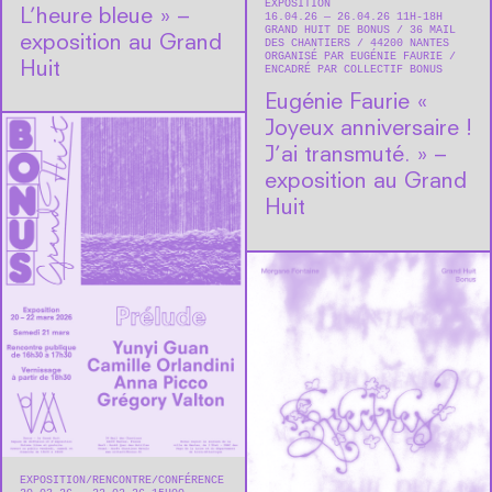
EXPOSITION
L’heure bleue » –
16.04.26 — 26.04.26 11H-18H
GRAND HUIT DE BONUS
36 MAIL
exposition au Grand
DES CHANTIERS
44200
NANTES
ORGANISÉ PAR EUGÉNIE FAURIE
Huit
ENCADRÉ PAR COLLECTIF BONUS
Eugénie Faurie « ​
Joyeux anniversaire !
J’ai transmuté. » –
exposition au Grand
Huit
EXPOSITION
RENCONTRE/CONFÉRENCE