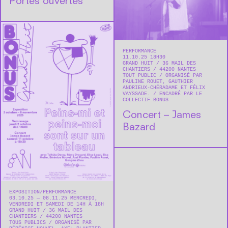
Portes ouvertes
PERFORMANCE
11.10.25 18H30
GRAND HUIT
36 MAIL DES
CHANTIERS
44200
NANTES
TOUT PUBLIC
ORGANISÉ PAR
PAULINE ROUET, GAUTHIER
ANDRIEUX-CHÉRADAME ET FÉLIX
VAYSSADE.
ENCADRÉ PAR LE
COLLECTIF BONUS
Concert – James
Bazard
EXPOSITION
PERFORMANCE
03.10.25 — 08.11.25 MERCREDI,
VENDREDI ET SAMEDI DE 14H À 18H
GRAND HUIT
36 MAIL DES
CHANTIERS
44200
NANTES
TOUS PUBLICS
ORGANISÉ PAR