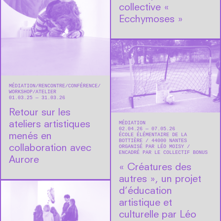
collective «
Ecchymoses »
MÉDIATION
RENCONTRE/CONFÉRENCE
WORKSHOP/ATELIER
01.03.25 — 31.03.26
Retour sur les
ateliers artistiques
MÉDIATION
02.04.26 — 07.05.26
menés en
ÉCOLE ÉLÉMENTAIRE DE LA
BOTTIÈRE
44000
NANTES
collaboration avec
ORGANISÉ PAR LÉO MOISY
ENCADRÉ PAR LE COLLECTIF BONUS
Aurore
« Créatures des
autres », un projet
d’éducation
artistique et
culturelle par Léo