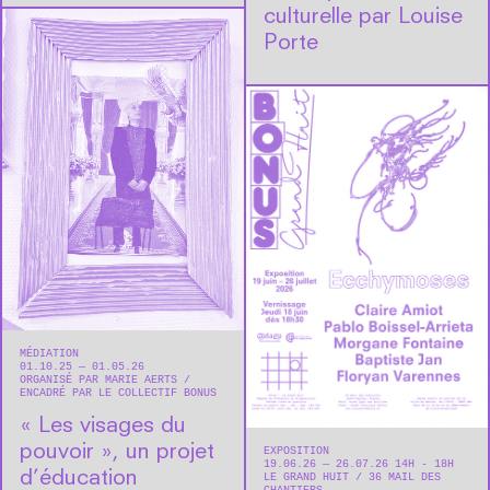
culturelle par Louise
Porte
MÉDIATION
01.10.25 — 01.05.26
ORGANISÉ PAR MARIE AERTS
ENCADRÉ PAR LE COLLECTIF BONUS
« Les visages du
pouvoir », un projet
EXPOSITION
19.06.26 — 26.07.26 14H - 18H
d’éducation
LE GRAND HUIT
36 MAIL DES