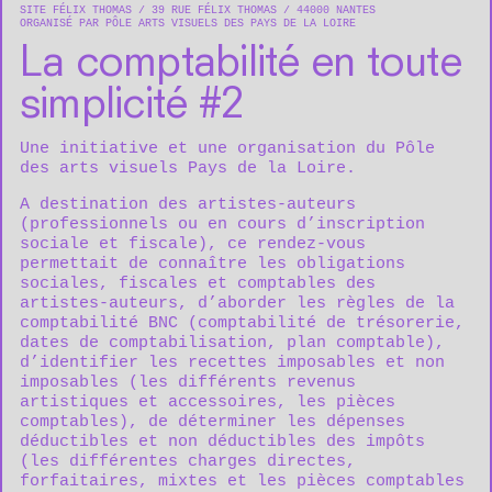
SITE FÉLIX THOMAS
39 RUE FÉLIX THOMAS
44000
NANTES
ORGANISÉ PAR PÔLE ARTS VISUELS DES PAYS DE LA LOIRE
La comptabilité en toute
simplicité #2
Une initiative et une organisation du
Pôle
des arts visuels Pays de la Loire.
A destination des artistes-auteurs
(professionnels ou en cours d’inscription
sociale et fiscale), ce rendez-vous
permettait de connaître les obligations
sociales, fiscales et comptables des
artistes-auteurs, d’aborder les règles de la
comptabilité BNC (comptabilité de trésorerie,
dates de comptabilisation, plan comptable),
d’identifier les recettes imposables et non
imposables (les différents revenus
artistiques et accessoires, les pièces
comptables), de déterminer les dépenses
déductibles et non déductibles des impôts
(les différentes charges directes,
forfaitaires, mixtes et les pièces comptables