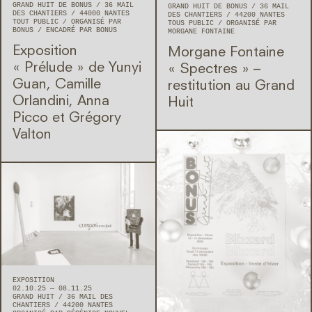
GRAND HUIT DE BONUS
36 MAIL
GRAND HUIT DE BONUS
36 MAIL
DES CHANTIERS
44000
NANTES
DES CHANTIERS
44200
NANTES
TOUT PUBLIC
ORGANISÉ PAR
TOUS PUBLIC
ORGANISÉ PAR
BONUS
ENCADRÉ PAR BONUS
MORGANE FONTAINE
Exposition
Morgane Fontaine
« Prélude » de Yunyi
« Spectres » –
Guan, Camille
restitution au Grand
Orlandini, Anna
Huit
Picco et Grégory
Valton
EXPOSITION
02.10.25 — 08.11.25
GRAND HUIT
36 MAIL DES
CHANTIERS
44200
NANTES