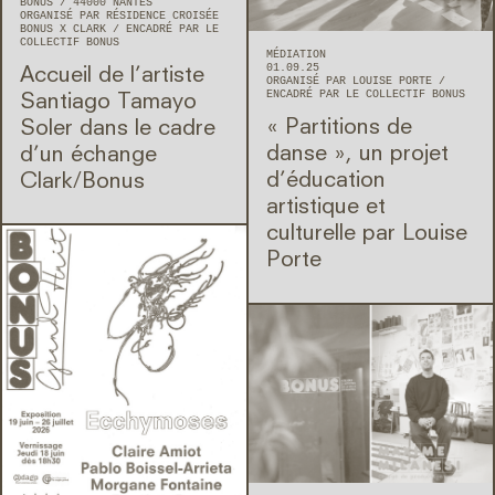
BONUS
44000
NANTES
ORGANISÉ PAR RÉSIDENCE CROISÉE
BONUS X CLARK
ENCADRÉ PAR LE
COLLECTIF BONUS
MÉDIATION
01.09.25
Accueil de l’artiste
ORGANISÉ PAR LOUISE PORTE
ENCADRÉ PAR LE COLLECTIF BONUS
Santiago Tamayo
« Partitions de
Soler dans le cadre
danse », un projet
d’un échange
d’éducation
Clark/Bonus
artistique et
culturelle par Louise
Porte