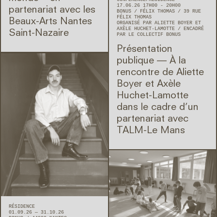
17.06.26 17H00 - 20H00
partenariat avec les
BONUS
FÉLIX THOMAS
39 RUE
FÉLIX THOMAS
Beaux-Arts Nantes
ORGANISÉ PAR ALIETTE BOYER ET
AXÈLE HUCHET-LAMOTTE
ENCADRÉ
Saint-Nazaire
PAR LE COLLECTIF BONUS
Présentation
publique — À la
rencontre de Aliette
Boyer et Axèle
Huchet-Lamotte
dans le cadre d’un
partenariat avec
TALM-Le Mans
RÉSIDENCE
01.09.26 — 31.10.26