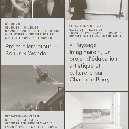
RÉSIDENCE
MÉDIATION
NON CLASSÉ
08.09.26 — 04.10.26
01.01.26 — 31.03.26
ORGANISÉ PAR LE COLLECTIF BONUS
ORGANISÉ PAR CHARLOTTE BARRY
& LE WONDER
ENCADRÉ PAR LE
ENCADRÉ PAR LE COLLECTIF BONUS
COLLECTIF BONUS & LE WONDER
« Paysage
Projet aller/retour —
Imaginaire », un
Bonus x Wonder
projet d’éducation
artistique et
culturelle par
Charlotte Barry
MÉDIATION
NON CLASSÉ
01.01.26 — 31.03.26
ORGANISÉ PAR RÉMY DROUARD
ENCADRÉ PAR LE COLLECTIF BONUS