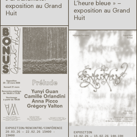
L’heure bleue » –
exposition au Grand
exposition au Grand
Huit
Huit
EXPOSITION
RENCONTRE/CONFÉRENCE
20.03.26 — 22.02.26 15H00 -
EXPOSITION
19H00
13.02.26 — 15.02.26 14H-19H