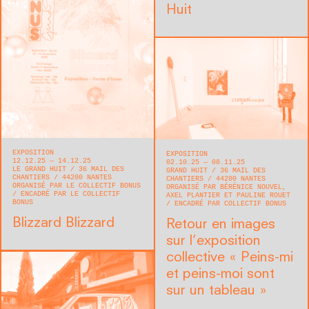
Huit
EXPOSITION
EXPOSITION
12.12.25 — 14.12.25
02.10.25 — 08.11.25
LE GRAND HUIT
36 MAIL DES
GRAND HUIT
36 MAIL DES
CHANTIERS
44200
NANTES
CHANTIERS
44200
NANTES
ORGANISÉ PAR LE COLLECTIF BONUS
ORGANISÉ PAR BÉRÉNICE NOUVEL,
ENCADRÉ PAR LE COLLECTIF
AXEL PLANTIER ET PAULINE ROUET
BONUS
ENCADRÉ PAR COLLECTIF BONUS
Blizzard Blizzard
Retour en images
sur l’exposition
collective « Peins-mi
et peins-moi sont
sur un tableau »