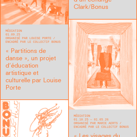
Clark/Bonus
MÉDIATION
01.09.25
ORGANISÉ PAR LOUISE PORTE
ENCADRÉ PAR LE COLLECTIF BONUS
« Partitions de
danse », un projet
d’éducation
artistique et
culturelle par Louise
Porte
MÉDIATION
01.10.25 — 01.05.26
ORGANISÉ PAR MARIE AERTS
ENCADRÉ PAR LE COLLECTIF BONUS
« Les visages du