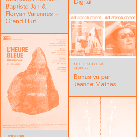
Digital
Baptiste Jan &
Floryan Varennes –
Grand Huit
ATELIER
ATELIERS
01.04.26
Bonus vu par
Jeanne Mathas
EXPOSITION