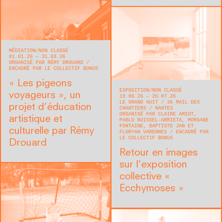
MÉDIATION
NON CLASSÉ
01.01.26 — 31.03.26
ORGANISÉ PAR RÉMY DROUARD
ENCADRÉ PAR LE COLLECTIF BONUS
« Les pigeons
EXPOSITION
NON CLASSÉ
voyageurs », un
19.06.26 — 26.07.26
LE GRAND HUIT
36 MAIL DES
projet d’éducation
CHANTIERS
NANTES
ORGANISÉ PAR CLAIRE AMIOT,
artistique et
PABLO BOISSEL-ARRIETA, MORGANE
FONTAINE, BAPTISTE JAN ET
culturelle par Rémy
FLORYAN VARENNES
ENCADRÉ PAR
LE COLLECTIF BONUS
Drouard
Retour en images
sur l’exposition
collective «
Ecchymoses »