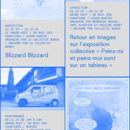
EXPOSITION
02.10.25 — 08.11.25
GRAND HUIT
36 MAIL DES
CHANTIERS
44200
NANTES
ORGANISÉ PAR BÉRÉNICE NOUVEL,
AXEL PLANTIER ET PAULINE ROUET
EXPOSITION
ENCADRÉ PAR COLLECTIF BONUS
12.12.25 — 14.12.25
LE GRAND HUIT
36 MAIL DES
CHANTIERS
44200
NANTES
Retour en images
ORGANISÉ PAR LE COLLECTIF BONUS
ENCADRÉ PAR LE COLLECTIF
sur l’exposition
BONUS
collective « Peins-mi
Blizzard Blizzard
et peins-moi sont
sur un tableau »
PERFORMANCE
08.11.25 DE 14H À 18H
GRAND HUIT
36 MAIL DES
CHANTIERS
NANTES