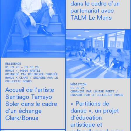
dans le cadre d’un
partenariat avec
TALM-Le Mans
RÉSIDENCE
01.09.26 — 31.10.26
BONUS
44000
NANTES
ORGANISÉ PAR RÉSIDENCE CROISÉE
BONUS X CLARK
ENCADRÉ PAR LE
COLLECTIF BONUS
MÉDIATION
01.09.25
Accueil de l’artiste
ORGANISÉ PAR LOUISE PORTE
ENCADRÉ PAR LE COLLECTIF BONUS
Santiago Tamayo
« Partitions de
Soler dans le cadre
danse », un projet
d’un échange
d’éducation
Clark/Bonus
artistique et