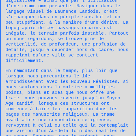
digitalisée – ainsi que par l’utilisation
d’une trame omniprésente. Naviguer dans le
langage visuel de Laurence Landois, c’est
s’embarquer dans un périple sans but et un
peu stupéfiant, à la manière d’une dérive. La
topographie de ces paysages urbains est
inégale, le terrain parfois instable. Partout
où nous regardons, se trouve plus de
verticalité, de profondeur, une profusion de
détails, jusqu’à déborder hors du cadre, nous
rappelant qu’une ville se contient
difficilement.
En remontant dans le temps, plus loin que
lorsque nous parcourions le 14e
arrondissement avec les Nouveau Réalistes, si
nous sautons dans la matrice à multiples
points, plans et axes que nous offre une
trame, nous pouvons revenir jusqu’au Moyen
Âge tardif, lorsque ces structures ont
commencé à faire leur apparition dans les
pages des manuscrits religieux. La trame
avait alors une connotation religieuse,
renvoyant à celui ou celle qui la contemplait
une vision d’un Au-delà loin des réalités de