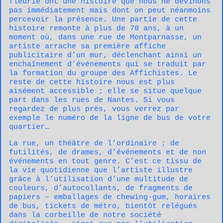
fleurie ont une histoire que nous ne devinons
pas immédiatement mais dont on peut néanmoins
percevoir la présence. Une partie de cette
histoire remonte à plus de 70 ans, à un
moment où, dans une rue de Montparnasse, un
artiste arrache sa première affiche
publicitaire d’un mur, déclenchant ainsi un
enchaînement d’événements qui se traduit par
la formation du groupe des Affichistes. Le
reste de cette histoire nous est plus
aisément accessible ; elle se situe quelque
part dans les rues de Nantes. Si vous
regardez de plus près, vous verrez par
exemple le numéro de la ligne de bus de votre
quartier…
La rue, un théâtre de l’ordinaire ; de
futilités, de drames, d’événements et de non
événements en tout genre. C’est ce tissu de
la vie quotidienne que l’artiste illustre
grâce à l’utilisation d’une multitude de
couleurs, d’autocollants, de fragments de
papiers – emballages de chewing-gum, horaires
de bus, tickets de métro, bientôt relégués
dans la corbeille de notre société