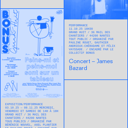
PERFORMANCE
11.10.25 18H30
GRAND HUIT
36 MAIL DES
CHANTIERS
44200
NANTES
TOUT PUBLIC
ORGANISÉ PAR
PAULINE ROUET, GAUTHIER
ANDRIEUX-CHÉRADAME ET FÉLIX
VAYSSADE.
ENCADRÉ PAR LE
COLLECTIF BONUS
Concert – James
Bazard
EXPOSITION
PERFORMANCE
03.10.25 — 08.11.25 MERCREDI,
VENDREDI ET SAMEDI DE 14H À 18H
GRAND HUIT
36 MAIL DES
CHANTIERS
44200
NANTES
TOUS PUBLICS
ORGANISÉ PAR
BÉRÉNICE NOUVEL, AXEL PLANTIER