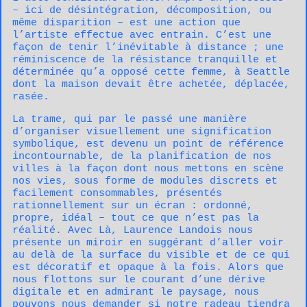
– ici de désintégration, décomposition, ou
même disparition – est une action que
l’artiste effectue avec entrain. C’est une
façon de tenir l’inévitable à distance ; une
réminiscence de la résistance tranquille et
déterminée qu’a opposé cette femme, à Seattle
dont la maison devait être achetée, déplacée,
rasée.
La trame, qui par le passé une manière
d’organiser visuellement une signification
symbolique, est devenu un point de référence
incontournable, de la planification de nos
villes à la façon dont nous mettons en scène
nos vies, sous forme de modules discrets et
facilement consommables, présentés
rationnellement sur un écran : ordonné,
propre, idéal – tout ce que n’est pas la
réalité. Avec Là, Laurence Landois nous
présente un miroir en suggérant d’aller voir
au delà de la surface du visible et de ce qui
est décoratif et opaque à la fois. Alors que
nous flottons sur le courant d’une dérive
digitale et en admirant le paysage, nous
pouvons nous demander si notre radeau tiendra