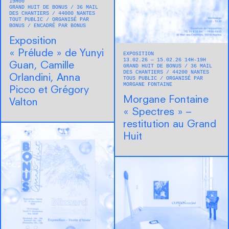
19H00
GRAND HUIT DE BONUS
36 MAIL
DES CHANTIERS
44000
NANTES
TOUT PUBLIC
ORGANISÉ PAR
BONUS
ENCADRÉ PAR BONUS
Exposition
« Prélude » de Yunyi
EXPOSITION
13.02.26 — 15.02.26 14H-19H
Guan, Camille
GRAND HUIT DE BONUS
36 MAIL
DES CHANTIERS
44200
NANTES
Orlandini, Anna
TOUS PUBLIC
ORGANISÉ PAR
MORGANE FONTAINE
Picco et Grégory
Morgane Fontaine
Valton
« Spectres » –
restitution au Grand
Huit