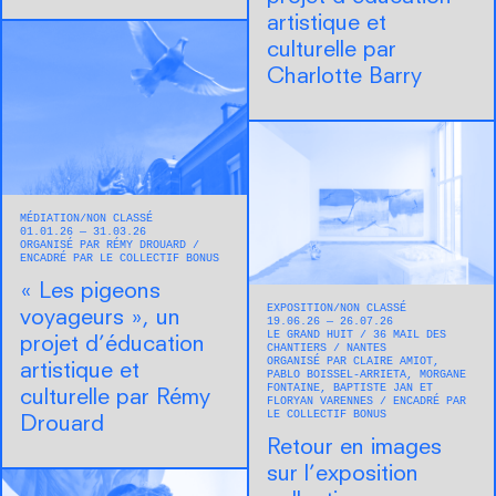
artistique et
culturelle par
Charlotte Barry
MÉDIATION
NON CLASSÉ
01.01.26 — 31.03.26
ORGANISÉ PAR RÉMY DROUARD
ENCADRÉ PAR LE COLLECTIF BONUS
« Les pigeons
EXPOSITION
NON CLASSÉ
voyageurs », un
19.06.26 — 26.07.26
LE GRAND HUIT
36 MAIL DES
projet d’éducation
CHANTIERS
NANTES
ORGANISÉ PAR CLAIRE AMIOT,
artistique et
PABLO BOISSEL-ARRIETA, MORGANE
FONTAINE, BAPTISTE JAN ET
culturelle par Rémy
FLORYAN VARENNES
ENCADRÉ PAR
LE COLLECTIF BONUS
Drouard
Retour en images
sur l’exposition