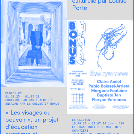
culturelle par Louise
Porte
MÉDIATION
01.10.25 — 01.05.26
ORGANISÉ PAR MARIE AERTS
ENCADRÉ PAR LE COLLECTIF BONUS
« Les visages du
pouvoir », un projet
EXPOSITION
19.06.26 — 26.07.26 14H - 18H
d’éducation
LE GRAND HUIT
36 MAIL DES
CHANTIERS