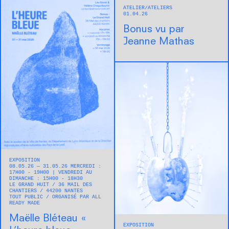
ATELIER
ATELIERS
01.04.26
Bonus vu par
Jeanne Mathas
EXPOSITION
08.05.26 — 31.05.26 MERCREDI :
17H00 - 19H00 | VENDREDI AU
DIMANCHE : 15H00 - 18H30
LE GRAND HUIT
36 MAIL DES
CHANTIERS
44200
NANTES
TOUT PUBLIC
ORGANISÉ PAR ALL
READY MADE
Maëlle Bléteau « ​
EXPOSITION