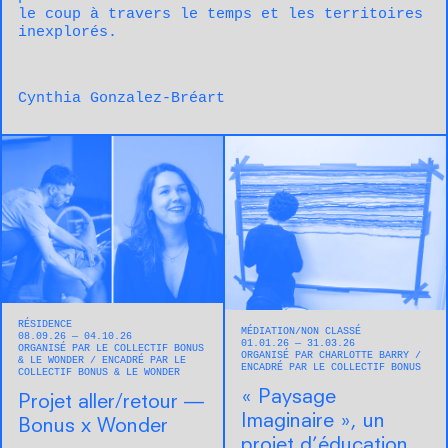
le coup à travers le temps et les territoires
inexplorés.
Cynthia Gonzalez-Bréart
RÉSIDENCE
MÉDIATION
NON CLASSÉ
08.09.26 — 04.10.26
01.01.26 — 31.03.26
ORGANISÉ PAR LE COLLECTIF BONUS
ORGANISÉ PAR CHARLOTTE BARRY
& LE WONDER
ENCADRÉ PAR LE
ENCADRÉ PAR LE COLLECTIF BONUS
COLLECTIF BONUS & LE WONDER
« Paysage
Projet aller/retour —
Imaginaire », un
Bonus x Wonder
projet d’éducation