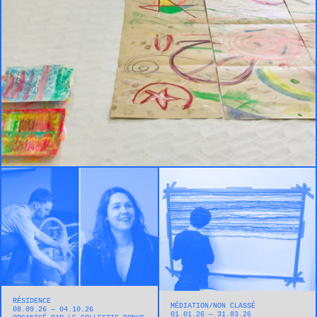
RÉSIDENCE
MÉDIATION
NON CLASSÉ
08.09.26 — 04.10.26
01.01.26 — 31.03.26