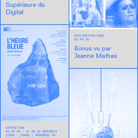
Supérieure du
Digital
ATELIER
ATELIERS
01.04.26
Bonus vu par
Jeanne Mathas
EXPOSITION
08.05.26 — 31.05.26 MERCREDI :
17H00 - 19H00 | VENDREDI AU