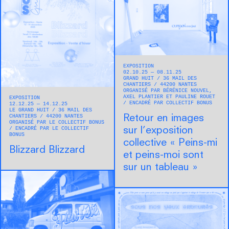
EXPOSITION
02.10.25 — 08.11.25
GRAND HUIT
36 MAIL DES
CHANTIERS
44200
NANTES
ORGANISÉ PAR BÉRÉNICE NOUVEL,
AXEL PLANTIER ET PAULINE ROUET
EXPOSITION
ENCADRÉ PAR COLLECTIF BONUS
12.12.25 — 14.12.25
LE GRAND HUIT
36 MAIL DES
CHANTIERS
44200
NANTES
Retour en images
ORGANISÉ PAR LE COLLECTIF BONUS
ENCADRÉ PAR LE COLLECTIF
sur l’exposition
BONUS
collective « Peins-mi
Blizzard Blizzard
et peins-moi sont
sur un tableau »