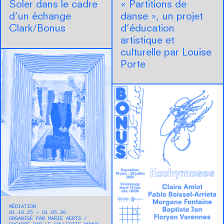
Soler dans le cadre
« Partitions de
d’un échange
danse », un projet
Clark/Bonus
d’éducation
artistique et
culturelle par Louise
Porte
MÉDIATION
01.10.25 — 01.05.26
ORGANISÉ PAR MARIE AERTS