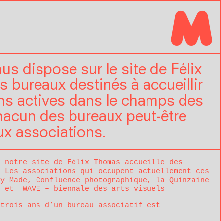
M
nus dispose sur le site de Félix
 bureaux destinés à accueillir
ns actives dans le champs des
Chacun des bureaux peut-être
ux associations.
l notre site de Félix Thomas accueille des
. Les associations qui occupent actuellement ces
dy Made
,
Confluence photographique
, la
Quinzaine
e
et
WAVE – biennale des arts visuels
 trois ans d’un bureau associatif est