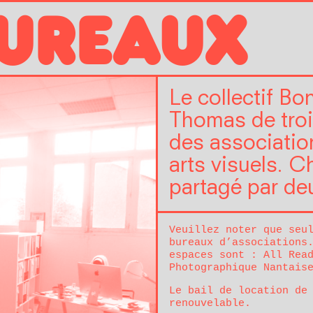
UREAUX
Le collectif Bo
Thomas de trois
des associatio
arts visuels. 
partagé par de
Veuillez noter que seu
bureaux d’associations
espaces sont :
All Rea
Photographique Nantais
Le bail de location de
renouvelable.