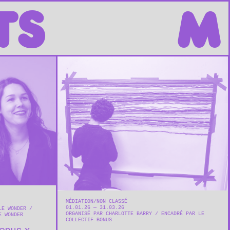
TS
M
MÉDIATION
NON CLASSÉ
01.01.26 — 31.03.26
 LE WONDER
ORGANISÉ PAR CHARLOTTE BARRY
ENCADRÉ PAR LE
E WONDER
COLLECTIF BONUS