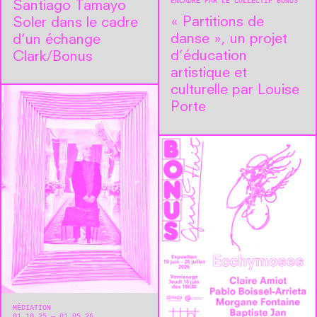
ENCADRÉ PAR LE COLLECTIF BONUS
Santiago Tamayo
« Partitions de
Soler dans le cadre
danse », un projet
d’un échange
d’éducation
Clark/Bonus
artistique et
culturelle par Louise
Porte
MÉDIATION
01.10.25 — 01.05.26