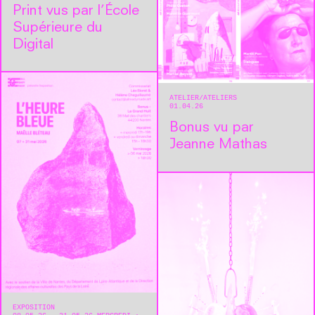
Print vus par l’École
Supérieure du
Digital
ATELIER
ATELIERS
01.04.26
Bonus vu par
Jeanne Mathas
EXPOSITION