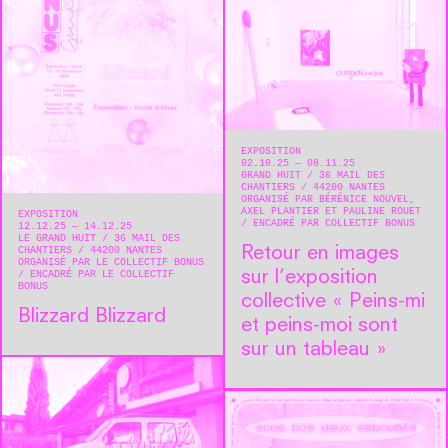
EXPOSITION
02.10.25 — 08.11.25
GRAND HUIT
36 MAIL DES
CHANTIERS
44200
NANTES
ORGANISÉ PAR BÉRÉNICE NOUVEL,
AXEL PLANTIER ET PAULINE ROUET
EXPOSITION
ENCADRÉ PAR COLLECTIF BONUS
12.12.25 — 14.12.25
LE GRAND HUIT
36 MAIL DES
Retour en images
CHANTIERS
44200
NANTES
ORGANISÉ PAR LE COLLECTIF BONUS
sur l’exposition
ENCADRÉ PAR LE COLLECTIF
BONUS
collective « Peins-mi
Blizzard Blizzard
et peins-moi sont
sur un tableau »