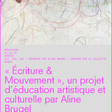
MÉDIATION
01.01.23
NANTES
CE1, CE2, CM2
ORGANISÉ PAR ALINE BRUGEL
ENCADRÉ PAR LE COLLECTIF
BONUS
« Écriture &
Mouvement », un projet
d’éducation artistique et
culturelle par Aline
Brugel