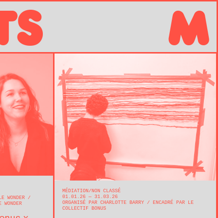
TS
M
MÉDIATION
NON CLASSÉ
01.01.26 — 31.03.26
 LE WONDER
ORGANISÉ PAR CHARLOTTE BARRY
ENCADRÉ PAR LE
E WONDER
COLLECTIF BONUS