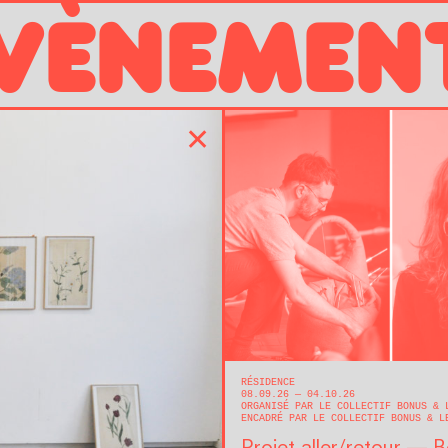
VÈNEMEN
✕
RÉSIDENCE
08.09.26 — 04.10.26
ORGANISÉ PAR LE COLLECTIF BONUS &
ENCADRÉ PAR LE COLLECTIF BONUS & L