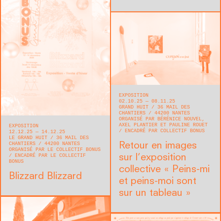
EXPOSITION
02.10.25 — 08.11.25
GRAND HUIT
36 MAIL DES
CHANTIERS
44200
NANTES
ORGANISÉ PAR BÉRÉNICE NOUVEL,
AXEL PLANTIER ET PAULINE ROUET
EXPOSITION
ENCADRÉ PAR COLLECTIF BONUS
12.12.25 — 14.12.25
LE GRAND HUIT
36 MAIL DES
CHANTIERS
44200
NANTES
Retour en images
ORGANISÉ PAR LE COLLECTIF BONUS
ENCADRÉ PAR LE COLLECTIF
sur l’exposition
BONUS
collective « Peins-mi
Blizzard Blizzard
et peins-moi sont
sur un tableau »