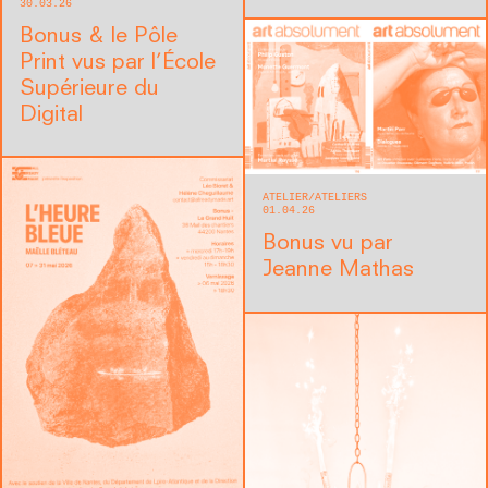
30.03.26
Bonus & le Pôle
Print vus par l’École
Supérieure du
Digital
ATELIER
ATELIERS
01.04.26
Bonus vu par
Jeanne Mathas