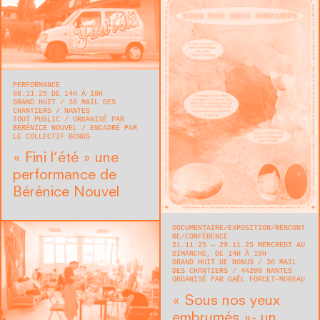
PERFORMANCE
08.11.25 DE 14H À 18H
GRAND HUIT
36 MAIL DES
CHANTIERS
NANTES
TOUT PUBLIC
ORGANISÉ PAR
BÉRÉNICE NOUVEL
ENCADRÉ PAR
LE COLLECTIF BONUS
« Fini l’été » une
performance de
Bérénice Nouvel
DOCUMENTAIRE
EXPOSITION
RENCONT
RE/CONFÉRENCE
21.11.25 — 29.11.25 MERCREDI AU
DIMANCHE, DE 14H À 19H
GRAND HUIT DE BONUS
36 MAIL
DES CHANTIERS
44200
NANTES
ORGANISÉ PAR GAËL FORCET-MOREAU
« Sous nos yeux
embrumés »- un