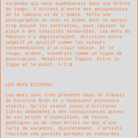
surannée qui nous expédierait dans une brèche
de temps. S’étirant d’entre des antagonistes,
de la lumière et de l’ombre. Telle une
photographie en noir et blanc dont on aurait
trop poussé les contrastes, pour laisser la
place à des tonalités assourdies. Les mots du
féminin s’y déploieraient. Activités entre
négatif et positif comme les valeurs
intermédiaires d’un clair obscur. Et le
rouge, ardent, viendrait comme un signe de
ponctuation. Respiration fugace. Entre la
ligne et le point. » C.B.
LES MOTS EXISTENT.
Les mots sont très présents dans le travail
de Caroline Bron et y endossent plusieurs
statuts. Qu’ils soient issus d’écritures
libres demandées à des connaissances autour
de son projet d’exposition, de textes
poétiques ou de ceux écrits au dos d’une
carte de vacances, discrètement, l’artiste
réactive ces paroles perdues ou censurées