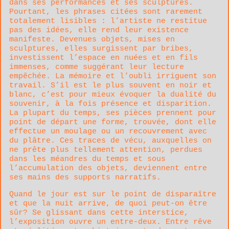
dans ses performances et ses sculptures.
Pourtant, les phrases citées sont rarement
totalement lisibles : l’artiste ne restitue
pas des idées, elle rend leur existence
manifeste. Devenues objets, mises en
sculptures, elles surgissent par bribes,
investissent l’espace en nuées et en fils
immenses, comme suggérant leur lecture
empêchée. La mémoire et l’oubli irriguent son
travail. S’il est le plus souvent en noir et
blanc, c’est pour mieux évoquer la dualité du
souvenir, à la fois présence et disparition.
La plupart du temps, ses pièces prennent pour
point de départ une forme, trouvée, dont elle
effectue un moulage ou un recouvrement avec
du plâtre. Ces traces de vécu, auxquelles on
ne prête plus tellement attention, perdues
dans les méandres du temps et sous
l’accumulation des objets, deviennent entre
ses mains des supports narratifs.
Quand le jour est sur le point de disparaître
et que la nuit arrive, de quoi peut-on être
sûr? Se glissant dans cette interstice,
l’exposition ouvre un entre-deux. Entre rêve