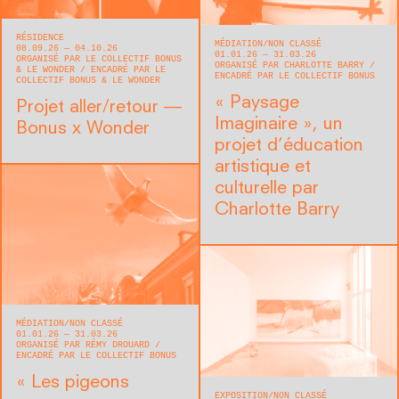
RÉSIDENCE
MÉDIATION
NON CLASSÉ
08.09.26 — 04.10.26
01.01.26 — 31.03.26
ORGANISÉ PAR LE COLLECTIF BONUS
ORGANISÉ PAR CHARLOTTE BARRY
& LE WONDER
ENCADRÉ PAR LE
ENCADRÉ PAR LE COLLECTIF BONUS
COLLECTIF BONUS & LE WONDER
« Paysage
Projet aller/retour —
Imaginaire », un
Bonus x Wonder
projet d’éducation
artistique et
culturelle par
Charlotte Barry
MÉDIATION
NON CLASSÉ
01.01.26 — 31.03.26
ORGANISÉ PAR RÉMY DROUARD
ENCADRÉ PAR LE COLLECTIF BONUS
« Les pigeons
EXPOSITION
NON CLASSÉ