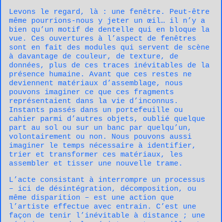
Levons le regard, là : une fenêtre. Peut-être
même pourrions-nous y jeter un œil… il n’y a
bien qu’un motif de dentelle qui en bloque la
vue. Ces ouvertures à l’aspect de fenêtres
sont en fait des modules qui servent de scène
à davantage de couleur, de texture, de
données, plus de ces traces inévitables de la
présence humaine. Avant que ces restes ne
deviennent matériaux d’assemblage, nous
pouvons imaginer ce que ces fragments
représentaient dans la vie d’inconnus.
Instants passés dans un portefeuille ou
cahier parmi d’autres objets, oublié quelque
part au sol ou sur un banc par quelqu’un,
volontairement ou non. Nous pouvons aussi
imaginer le temps nécessaire à identifier,
trier et transformer ces matériaux, les
assembler et tisser une nouvelle trame.
L’acte consistant à interrompre un processus
– ici de désintégration, décomposition, ou
même disparition – est une action que
l’artiste effectue avec entrain. C’est une
façon de tenir l’inévitable à distance ; une