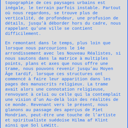
topographie de ces paysages urbains est
inégale, le terrain parfois instable. Partout
où nous regardons, se trouve plus de
verticalité, de profondeur, une profusion de
détails, jusqu’à déborder hors du cadre, nous
rappelant qu’une ville se contient
difficilement.
En remontant dans le temps, plus loin que
lorsque nous parcourions le 14e
arrondissement avec les Nouveau Réalistes, si
nous sautons dans la matrice à multiples
points, plans et axes que nous offre une
trame, nous pouvons revenir jusqu’au Moyen
Âge tardif, lorsque ces structures ont
commencé à faire leur apparition dans les
pages des manuscrits religieux. La trame
avait alors une connotation religieuse,
renvoyant à celui ou celle qui la contemplait
une vision d’un Au-delà loin des réalités de
ce monde. Revenant vers le présent, nous
glanons au passage des aperçus de Piet
Mondrian, peut-être une touche de l’artiste
et spiritualiste suédoise Hilma af Klint
ainsi que Sol LeWitt.