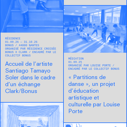
RÉSIDENCE
01.09.26 — 31.10.26
BONUS
44000
NANTES
ORGANISÉ PAR RÉSIDENCE CROISÉE
BONUS X CLARK
ENCADRÉ PAR LE
COLLECTIF BONUS
MÉDIATION
01.09.25
Accueil de l’artiste
ORGANISÉ PAR LOUISE PORTE
ENCADRÉ PAR LE COLLECTIF BONUS
Santiago Tamayo
« Partitions de
Soler dans le cadre
danse », un projet
d’un échange
d’éducation
Clark/Bonus
artistique et
culturelle par Louise
Porte