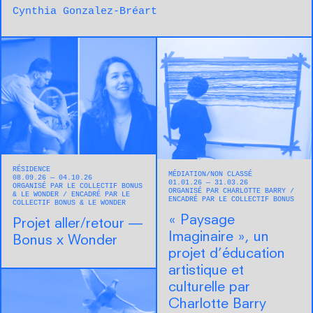
Cynthia Gonzalez-Bréart
RÉSIDENCE
MÉDIATION
NON CLASSÉ
08.09.26 — 04.10.26
01.01.26 — 31.03.26
ORGANISÉ PAR LE COLLECTIF BONUS
ORGANISÉ PAR CHARLOTTE BARRY
& LE WONDER
ENCADRÉ PAR LE
ENCADRÉ PAR LE COLLECTIF BONUS
COLLECTIF BONUS & LE WONDER
« Paysage
Projet aller/retour —
Imaginaire », un
Bonus x Wonder
projet d’éducation
artistique et
culturelle par
Charlotte Barry