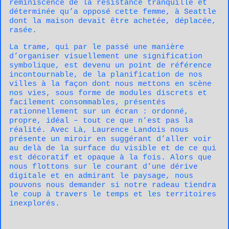
réminiscence de la résistance tranquille et
déterminée qu’a opposé cette femme, à Seattle
dont la maison devait être achetée, déplacée,
rasée.
La trame, qui par le passé une manière
d’organiser visuellement une signification
symbolique, est devenu un point de référence
incontournable, de la planification de nos
villes à la façon dont nous mettons en scène
nos vies, sous forme de modules discrets et
facilement consommables, présentés
rationnellement sur un écran : ordonné,
propre, idéal – tout ce que n’est pas la
réalité. Avec Là, Laurence Landois nous
présente un miroir en suggérant d’aller voir
au delà de la surface du visible et de ce qui
est décoratif et opaque à la fois. Alors que
nous flottons sur le courant d’une dérive
digitale et en admirant le paysage, nous
pouvons nous demander si notre radeau tiendra
le coup à travers le temps et les territoires
inexplorés.