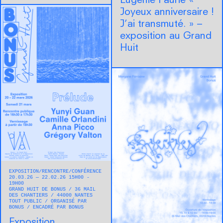
Eugénie Faurie « ​
Joyeux anniversaire !
J’ai transmuté. » –
exposition au Grand
Huit
EXPOSITION
RENCONTRE/CONFÉRENCE
20.03.26 — 22.02.26 15H00 -
19H00
GRAND HUIT DE BONUS
36 MAIL
DES CHANTIERS
44000
NANTES
TOUT PUBLIC
ORGANISÉ PAR
BONUS
ENCADRÉ PAR BONUS
Exposition