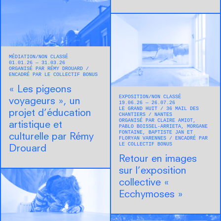
MÉDIATION
NON CLASSÉ
01.01.26 — 31.03.26
ORGANISÉ PAR RÉMY DROUARD
ENCADRÉ PAR LE COLLECTIF BONUS
« Les pigeons
EXPOSITION
NON CLASSÉ
voyageurs », un
19.06.26 — 26.07.26
LE GRAND HUIT
36 MAIL DES
projet d’éducation
CHANTIERS
NANTES
ORGANISÉ PAR CLAIRE AMIOT,
artistique et
PABLO BOISSEL-ARRIETA, MORGANE
FONTAINE, BAPTISTE JAN ET
culturelle par Rémy
FLORYAN VARENNES
ENCADRÉ PAR
LE COLLECTIF BONUS
Drouard
Retour en images
sur l’exposition
collective «
Ecchymoses »