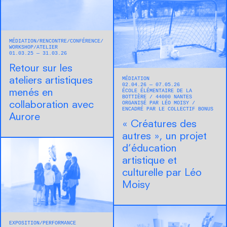
MÉDIATION
RENCONTRE/CONFÉRENCE
WORKSHOP/ATELIER
01.03.25 — 31.03.26
Retour sur les
MÉDIATION
ateliers artistiques
02.04.26 — 07.05.26
ÉCOLE ÉLÉMENTAIRE DE LA
menés en
BOTTIÈRE
44000
NANTES
ORGANISÉ PAR LÉO MOISY
collaboration avec
ENCADRÉ PAR LE COLLECTIF BONUS
Aurore
« Créatures des
autres », un projet
d’éducation
artistique et
culturelle par Léo
Moisy
EXPOSITION
PERFORMANCE