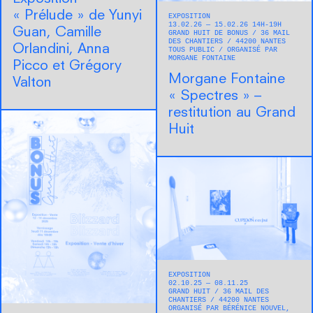
« Prélude » de Yunyi
EXPOSITION
13.02.26 — 15.02.26 14H-19H
Guan, Camille
GRAND HUIT DE BONUS
36 MAIL
DES CHANTIERS
44200
NANTES
Orlandini, Anna
TOUS PUBLIC
ORGANISÉ PAR
MORGANE FONTAINE
Picco et Grégory
Morgane Fontaine
Valton
« Spectres » –
restitution au Grand
Huit
EXPOSITION
02.10.25 — 08.11.25
GRAND HUIT
36 MAIL DES
CHANTIERS
44200
NANTES
ORGANISÉ PAR BÉRÉNICE NOUVEL,