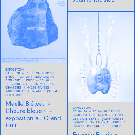
Jeanne Mathas
EXPOSITION
08.05.26 — 31.05.26 MERCREDI :
17H00 - 19H00 | VENDREDI AU
DIMANCHE : 15H00 - 18H30
LE GRAND HUIT
36 MAIL DES
CHANTIERS
44200
NANTES
TOUT PUBLIC
ORGANISÉ PAR ALL
READY MADE
Maëlle Bléteau « ​
EXPOSITION
L’heure bleue » –
16.04.26 — 26.04.26 11H-18H
GRAND HUIT DE BONUS
36 MAIL
exposition au Grand
DES CHANTIERS
44200
NANTES
ORGANISÉ PAR EUGÉNIE FAURIE
Huit
ENCADRÉ PAR COLLECTIF BONUS