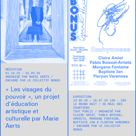
MÉDIATION
01.10.25 — 01.05.26
ORGANISÉ PAR MARIE AERTS
ENCADRÉ PAR LE COLLECTIF BONUS
« Les visages du
pouvoir », un projet
EXPOSITION
19.06.26 — 26.07.26 14H - 18H
d’éducation
LE GRAND HUIT
36 MAIL DES
CHANTIERS
artistique et
TOUT PUBLIC
ORGANISÉ PAR
CLAIRE AMIOT, PABLO BOISSEL-
culturelle par Marie
ARRIETA, MORGANE FONTAINE,
BAPTISTE JAN & FLORYAN VARENNES
Aerts
ENCADRÉ PAR LE COLLECTIF
BONUS