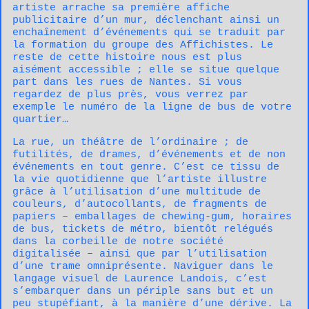
artiste arrache sa première affiche
publicitaire d’un mur, déclenchant ainsi un
enchaînement d’événements qui se traduit par
la formation du groupe des Affichistes. Le
reste de cette histoire nous est plus
aisément accessible ; elle se situe quelque
part dans les rues de Nantes. Si vous
regardez de plus près, vous verrez par
exemple le numéro de la ligne de bus de votre
quartier…
La rue, un théâtre de l’ordinaire ; de
futilités, de drames, d’événements et de non
événements en tout genre. C’est ce tissu de
la vie quotidienne que l’artiste illustre
grâce à l’utilisation d’une multitude de
couleurs, d’autocollants, de fragments de
papiers – emballages de chewing-gum, horaires
de bus, tickets de métro, bientôt relégués
dans la corbeille de notre société
digitalisée – ainsi que par l’utilisation
d’une trame omniprésente. Naviguer dans le
langage visuel de Laurence Landois, c’est
s’embarquer dans un périple sans but et un
peu stupéfiant, à la manière d’une dérive. La