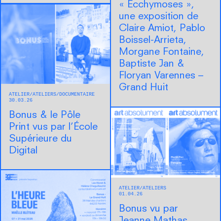
« Ecchymoses »,
une exposition de
Claire Amiot, Pablo
Boissel-Arrieta,
Morgane Fontaine,
Baptiste Jan &
Floryan Varennes –
Grand Huit
ATELIER
ATELIERS
DOCUMENTAIRE
30.03.26
Bonus & le Pôle
Print vus par l’École
Supérieure du
Digital
ATELIER
ATELIERS
01.04.26
Bonus vu par