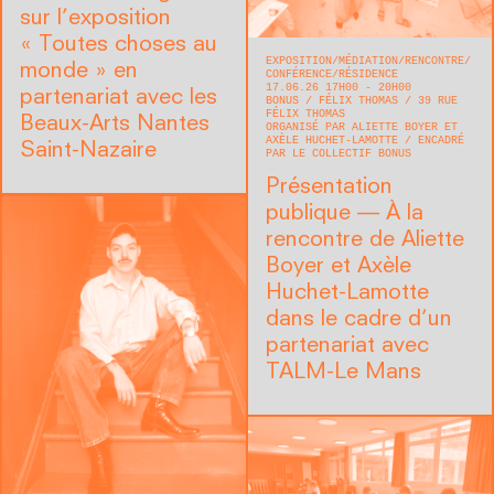
sur l’exposition
« Toutes choses au
EXPOSITION
MÉDIATION
RENCONTRE/
monde » en
CONFÉRENCE
RÉSIDENCE
17.06.26 17H00 - 20H00
partenariat avec les
BONUS
FÉLIX THOMAS
39 RUE
FÉLIX THOMAS
Beaux-Arts Nantes
ORGANISÉ PAR ALIETTE BOYER ET
AXÈLE HUCHET-LAMOTTE
ENCADRÉ
Saint-Nazaire
PAR LE COLLECTIF BONUS
Présentation
publique — À la
rencontre de Aliette
Boyer et Axèle
Huchet-Lamotte
dans le cadre d’un
partenariat avec
TALM-Le Mans