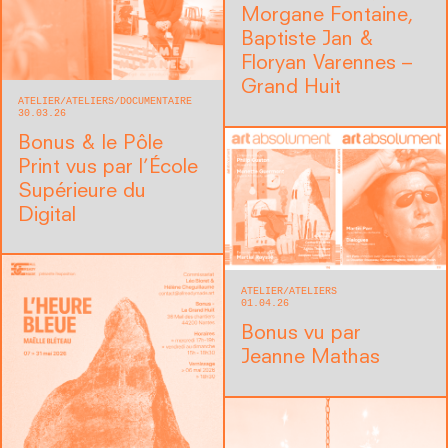
Morgane Fontaine,
Baptiste Jan &
Floryan Varennes –
Grand Huit
ATELIER
ATELIERS
DOCUMENTAIRE
30.03.26
Bonus & le Pôle
Print vus par l’École
Supérieure du
Digital
ATELIER
ATELIERS
01.04.26
Bonus vu par
Jeanne Mathas