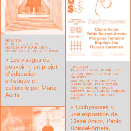
MÉDIATION
01.10.25 — 01.05.26
ORGANISÉ PAR MARIE AERTS
ENCADRÉ PAR LE COLLECTIF BONUS
« Les visages du
pouvoir », un projet
EXPOSITION
19.06.26 — 26.07.26 14H - 18H
d’éducation
LE GRAND HUIT
36 MAIL DES
CHANTIERS
artistique et
TOUT PUBLIC
ORGANISÉ PAR
CLAIRE AMIOT, PABLO BOISSEL-
culturelle par Marie
ARRIETA, MORGANE FONTAINE,
BAPTISTE JAN & FLORYAN VARENNES
Aerts
ENCADRÉ PAR LE COLLECTIF
BONUS
« Ecchymoses »,
une exposition de
Claire Amiot, Pablo
Boissel-Arrieta,