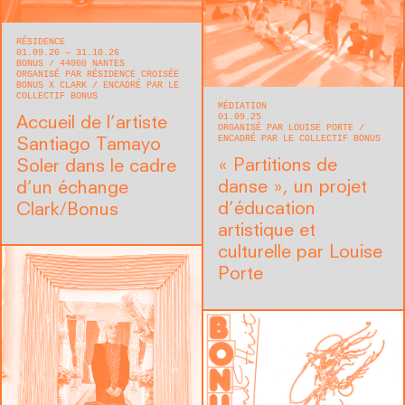
RÉSIDENCE
01.09.26 — 31.10.26
BONUS
44000
NANTES
ORGANISÉ PAR RÉSIDENCE CROISÉE
BONUS X CLARK
ENCADRÉ PAR LE
COLLECTIF BONUS
MÉDIATION
01.09.25
Accueil de l’artiste
ORGANISÉ PAR LOUISE PORTE
ENCADRÉ PAR LE COLLECTIF BONUS
Santiago Tamayo
« Partitions de
Soler dans le cadre
danse », un projet
d’un échange
d’éducation
Clark/Bonus
artistique et
culturelle par Louise
Porte