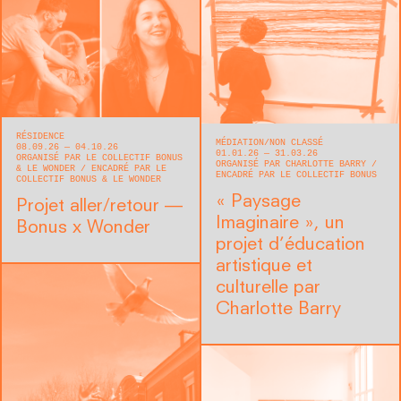
RÉSIDENCE
MÉDIATION
NON CLASSÉ
08.09.26 — 04.10.26
01.01.26 — 31.03.26
ORGANISÉ PAR LE COLLECTIF BONUS
ORGANISÉ PAR CHARLOTTE BARRY
& LE WONDER
ENCADRÉ PAR LE
ENCADRÉ PAR LE COLLECTIF BONUS
COLLECTIF BONUS & LE WONDER
« Paysage
Projet aller/retour —
Imaginaire », un
Bonus x Wonder
projet d’éducation
artistique et
culturelle par
Charlotte Barry