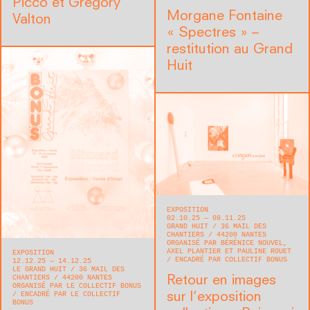
Picco et Grégory
Morgane Fontaine
Valton
« Spectres » –
restitution au Grand
Huit
EXPOSITION
02.10.25 — 08.11.25
GRAND HUIT
36 MAIL DES
CHANTIERS
44200
NANTES
ORGANISÉ PAR BÉRÉNICE NOUVEL,
AXEL PLANTIER ET PAULINE ROUET
EXPOSITION
ENCADRÉ PAR COLLECTIF BONUS
12.12.25 — 14.12.25
LE GRAND HUIT
36 MAIL DES
CHANTIERS
44200
NANTES
Retour en images
ORGANISÉ PAR LE COLLECTIF BONUS
ENCADRÉ PAR LE COLLECTIF
sur l’exposition
BONUS