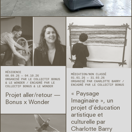
RÉSIDENCE
MÉDIATION
NON CLASSÉ
08.09.26 — 04.10.26
01.01.26 — 31.03.26
ORGANISÉ PAR LE COLLECTIF BONUS
ORGANISÉ PAR CHARLOTTE BARRY
& LE WONDER
ENCADRÉ PAR LE
ENCADRÉ PAR LE COLLECTIF BONUS
COLLECTIF BONUS & LE WONDER
« Paysage
Projet aller/retour —
Imaginaire », un
Bonus x Wonder
projet d’éducation
artistique et
culturelle par
Charlotte Barry