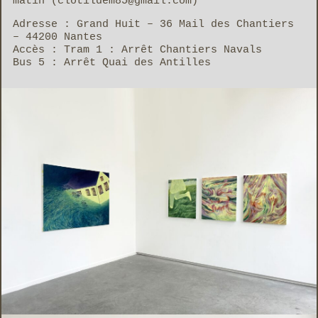
matin (
clotildem85@gmail.com
)
Adresse : Grand Huit – 36 Mail des Chantiers
– 44200 Nantes
Accès : Tram 1 : Arrêt Chantiers Navals
Bus 5 : Arrêt Quai des Antilles