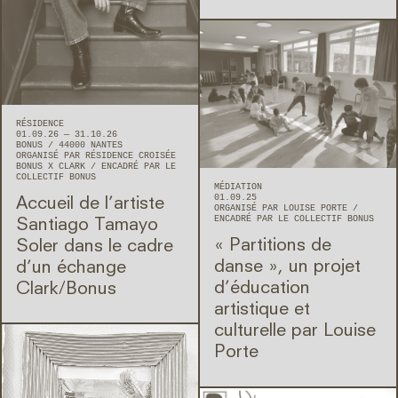
RÉSIDENCE
01.09.26 — 31.10.26
BONUS
44000
NANTES
ORGANISÉ PAR RÉSIDENCE CROISÉE
BONUS X CLARK
ENCADRÉ PAR LE
COLLECTIF BONUS
MÉDIATION
01.09.25
Accueil de l’artiste
ORGANISÉ PAR LOUISE PORTE
ENCADRÉ PAR LE COLLECTIF BONUS
Santiago Tamayo
« Partitions de
Soler dans le cadre
danse », un projet
d’un échange
d’éducation
Clark/Bonus
artistique et
culturelle par Louise
Porte