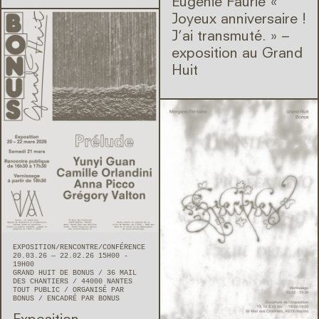
Eugénie Faurie « ​
Joyeux anniversaire !
J’ai transmuté. » –
exposition au Grand
Huit
EXPOSITION
RENCONTRE/CONFÉRENCE
20.03.26 — 22.02.26 15H00 -
19H00
GRAND HUIT DE BONUS
36 MAIL
DES CHANTIERS
44000
NANTES
TOUT PUBLIC
ORGANISÉ PAR
BONUS
ENCADRÉ PAR BONUS