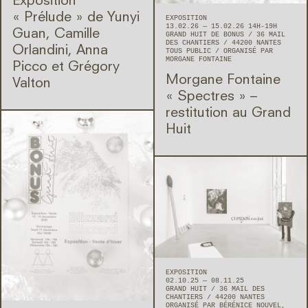
Exposition
« Prélude » de Yunyi
EXPOSITION
13.02.26 — 15.02.26 14H-19H
Guan, Camille
GRAND HUIT DE BONUS
36 MAIL
DES CHANTIERS
44200
NANTES
Orlandini, Anna
TOUS PUBLIC
ORGANISÉ PAR
MORGANE FONTAINE
Picco et Grégory
Morgane Fontaine
Valton
« Spectres » –
restitution au Grand
Huit
EXPOSITION
02.10.25 — 08.11.25
GRAND HUIT
36 MAIL DES
CHANTIERS
44200
NANTES
ORGANISÉ PAR BÉRÉNICE NOUVEL,