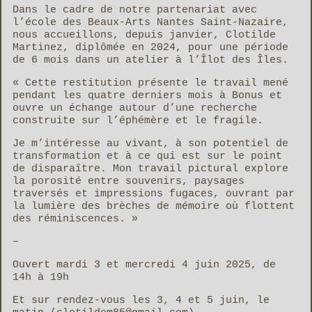
Dans le cadre de notre partenariat avec
l’école des Beaux-Arts Nantes Saint-Nazaire,
nous accueillons, depuis janvier, Clotilde
Martinez, diplômée en 2024, pour une période
de 6 mois dans un atelier à l’Îlot des Îles.
« Cette restitution présente le travail mené
pendant les quatre derniers mois à Bonus et
ouvre un échange autour d’une recherche
construite sur l’éphémère et le fragile.
Je m’intéresse au vivant, à son potentiel de
transformation et à ce qui est sur le point
de disparaître. Mon travail pictural explore
la porosité entre souvenirs, paysages
traversés et impressions fugaces, ouvrant par
la lumière des brèches de mémoire où flottent
des réminiscences. »
–
Ouvert mardi 3 et mercredi 4 juin 2025, de
14h à 19h
Et sur rendez-vous les 3, 4 et 5 juin, le