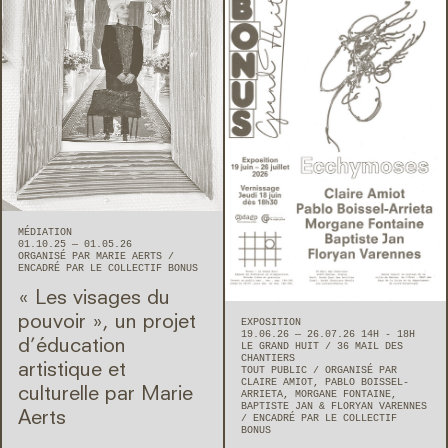
MÉDIATION
01.10.25 — 01.05.26
ORGANISÉ PAR MARIE AERTS
ENCADRÉ PAR LE COLLECTIF BONUS
« Les visages du
pouvoir », un projet
EXPOSITION
19.06.26 — 26.07.26 14H - 18H
d’éducation
LE GRAND HUIT
36 MAIL DES
CHANTIERS
artistique et
TOUT PUBLIC
ORGANISÉ PAR
CLAIRE AMIOT, PABLO BOISSEL-
culturelle par Marie
ARRIETA, MORGANE FONTAINE,
BAPTISTE JAN & FLORYAN VARENNES
Aerts
ENCADRÉ PAR LE COLLECTIF
BONUS