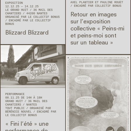
AXEL PLANTIER ET PAULINE ROUET
EXPOSITION
ENCADRÉ PAR COLLECTIF BONUS
12.12.25 — 14.12.25
LE GRAND HUIT
36 MAIL DES
CHANTIERS
44200
NANTES
Retour en images
ORGANISÉ PAR LE COLLECTIF BONUS
ENCADRÉ PAR LE COLLECTIF
sur l’exposition
BONUS
collective « Peins-mi
Blizzard Blizzard
et peins-moi sont
sur un tableau »
PERFORMANCE
08.11.25 DE 14H À 18H
GRAND HUIT
36 MAIL DES
CHANTIERS
NANTES
TOUT PUBLIC
ORGANISÉ PAR
BÉRÉNICE NOUVEL
ENCADRÉ PAR
LE COLLECTIF BONUS
« Fini l’été » une