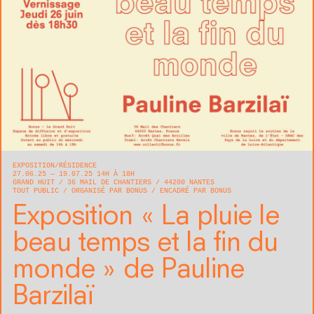
EXPOSITION
RÉSIDENCE
27.06.25 — 19.07.25 14H À 18H
GRAND HUIT
36 MAIL DE CHANTIERS
44200
NANTES
TOUT PUBLIC
ORGANISÉ PAR BONUS
ENCADRÉ PAR BONUS
Exposition « La pluie le
beau temps et la fin du
monde » de Pauline
Barzilaï