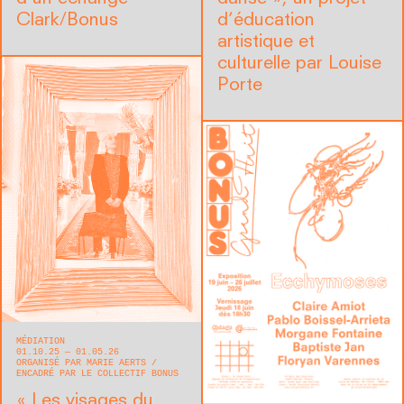
Clark/Bonus
d’éducation
artistique et
culturelle par Louise
Porte
MÉDIATION
01.10.25 — 01.05.26
ORGANISÉ PAR MARIE AERTS
ENCADRÉ PAR LE COLLECTIF BONUS
« Les visages du