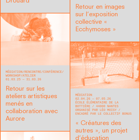
Drouard
Retour en images
sur l’exposition
collective «
Ecchymoses »
MÉDIATION
RENCONTRE/CONFÉRENCE
WORKSHOP/ATELIER
01.03.25 — 31.03.26
Retour sur les
MÉDIATION
ateliers artistiques
02.04.26 — 07.05.26
ÉCOLE ÉLÉMENTAIRE DE LA
menés en
BOTTIÈRE
44000
NANTES
ORGANISÉ PAR LÉO MOISY
collaboration avec
ENCADRÉ PAR LE COLLECTIF BONUS
Aurore
« Créatures des
autres », un projet
d’éducation