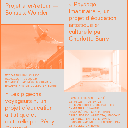
« Paysage
Projet aller/retour —
Imaginaire », un
Bonus x Wonder
projet d’éducation
artistique et
culturelle par
Charlotte Barry
MÉDIATION
NON CLASSÉ
01.01.26 — 31.03.26
ORGANISÉ PAR RÉMY DROUARD
ENCADRÉ PAR LE COLLECTIF BONUS
« Les pigeons
EXPOSITION
NON CLASSÉ
voyageurs », un
19.06.26 — 26.07.26
LE GRAND HUIT
36 MAIL DES
projet d’éducation
CHANTIERS
NANTES
ORGANISÉ PAR CLAIRE AMIOT,
artistique et
PABLO BOISSEL-ARRIETA, MORGANE
FONTAINE, BAPTISTE JAN ET
culturelle par Rémy
FLORYAN VARENNES
ENCADRÉ PAR
LE COLLECTIF BONUS