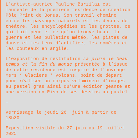
L’artiste-autrice Pauline Barzilaï est
lauréate de la première résidence de création
Pôle Print de Bonus. Son travail chemine
entre les paysages naturels et les décors de
théâtre, les encyclopédies et les grottes, ce
qui fait peur et ce qu’on trouve beau, la
guerre et les bulletins météo, les pistes de
danse et les feux d’artifice, les comètes et
les couteaux en argile.
L’exposition de restitution
La pluie le beau
temps et la fin du monde
présentée à l’issue
de cette résidence est inspiré de l’ouvrage
Mers * Glaciers * Volcans, point de départ
pour réaliser un corpus volumineux d’images
au pastel gras ainsi qu’une édition géante et
une version en Riso de ses dessins au pastel.
–
Vernissage le jeudi 26 juin à partir de
18h30
Exposition visible du 27 juin au 19 juillet
2025