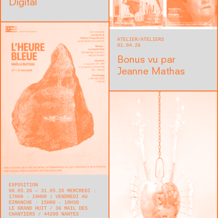
Digital
ATELIER
ATELIERS
01.04.26
Bonus vu par
Jeanne Mathas
EXPOSITION
08.05.26 — 31.05.26 MERCREDI :
17H00 - 19H00 | VENDREDI AU
DIMANCHE : 15H00 - 18H30
LE GRAND HUIT
36 MAIL DES
CHANTIERS
44200
NANTES