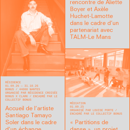
rencontre de Aliette
Boyer et Axèle
Huchet-Lamotte
dans le cadre d’un
partenariat avec
TALM-Le Mans
RÉSIDENCE
01.09.26 — 31.10.26
BONUS
44000
NANTES
ORGANISÉ PAR RÉSIDENCE CROISÉE
BONUS X CLARK
ENCADRÉ PAR LE
COLLECTIF BONUS
MÉDIATION
01.09.25
Accueil de l’artiste
ORGANISÉ PAR LOUISE PORTE
ENCADRÉ PAR LE COLLECTIF BONUS
Santiago Tamayo
Soler dans le cadre
« Partitions de
d’un échange
danse », un projet