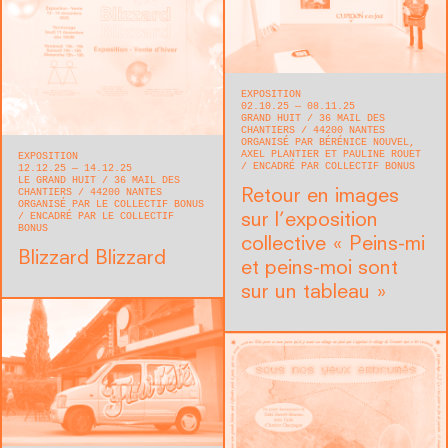
EXPOSITION
02.10.25 — 08.11.25
GRAND HUIT
36 MAIL DES
CHANTIERS
44200
NANTES
ORGANISÉ PAR BÉRÉNICE NOUVEL,
AXEL PLANTIER ET PAULINE ROUET
EXPOSITION
ENCADRÉ PAR COLLECTIF BONUS
12.12.25 — 14.12.25
LE GRAND HUIT
36 MAIL DES
CHANTIERS
44200
NANTES
Retour en images
ORGANISÉ PAR LE COLLECTIF BONUS
ENCADRÉ PAR LE COLLECTIF
sur l’exposition
BONUS
collective « Peins-mi
Blizzard Blizzard
et peins-moi sont
sur un tableau »