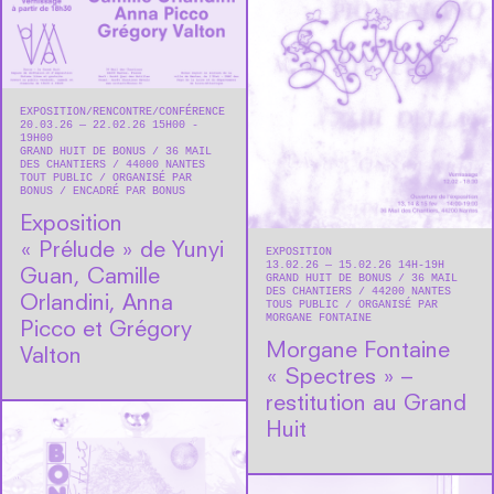
EXPOSITION
RENCONTRE/CONFÉRENCE
20.03.26 — 22.02.26 15H00 -
19H00
GRAND HUIT DE BONUS
36 MAIL
DES CHANTIERS
44000
NANTES
TOUT PUBLIC
ORGANISÉ PAR
BONUS
ENCADRÉ PAR BONUS
Exposition
« Prélude » de Yunyi
EXPOSITION
13.02.26 — 15.02.26 14H-19H
Guan, Camille
GRAND HUIT DE BONUS
36 MAIL
DES CHANTIERS
44200
NANTES
Orlandini, Anna
TOUS PUBLIC
ORGANISÉ PAR
MORGANE FONTAINE
Picco et Grégory
Morgane Fontaine
Valton
« Spectres » –
restitution au Grand
Huit