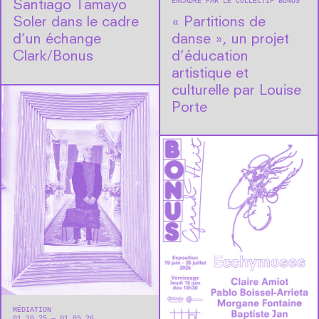
ENCADRÉ PAR LE COLLECTIF BONUS
Santiago Tamayo
Soler dans le cadre
« Partitions de
d’un échange
danse », un projet
Clark/Bonus
d’éducation
artistique et
culturelle par Louise
Porte
MÉDIATION
01.10.25 — 01.05.26