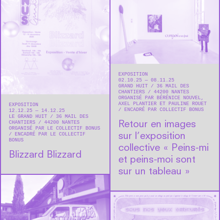
EXPOSITION
02.10.25 — 08.11.25
GRAND HUIT
36 MAIL DES
CHANTIERS
44200
NANTES
ORGANISÉ PAR BÉRÉNICE NOUVEL,
AXEL PLANTIER ET PAULINE ROUET
EXPOSITION
ENCADRÉ PAR COLLECTIF BONUS
12.12.25 — 14.12.25
LE GRAND HUIT
36 MAIL DES
CHANTIERS
44200
NANTES
Retour en images
ORGANISÉ PAR LE COLLECTIF BONUS
ENCADRÉ PAR LE COLLECTIF
sur l’exposition
BONUS
collective « Peins-mi
Blizzard Blizzard
et peins-moi sont
sur un tableau »