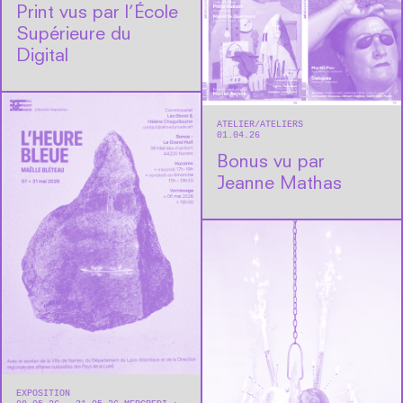
Print vus par l’École
Supérieure du
Digital
ATELIER
ATELIERS
01.04.26
Bonus vu par
Jeanne Mathas
EXPOSITION