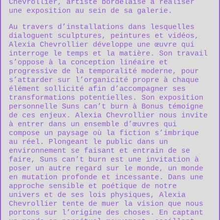
Chevrollier, artiste bordelaise à réaliser
une exposition au sein de sa galerie.
Au travers d’installations dans lesquelles
dialoguent sculptures, peintures et vidéos,
Alexia Chevrollier
développe une œuvre qui
interroge le temps et la matière. Son travail
s’oppose à la conception linéaire et
progressive de la temporalité moderne, pour
s’attarder sur l’organicité propre à chaque
élément sollicité afin d’accompagner ses
transformations potentielles. Son exposition
personnelle Suns can’t burn à Bonus témoigne
de ces enjeux. Alexia Chevrollier nous invite
à entrer dans un ensemble d’œuvres qui
compose un paysage où la fiction s’imbrique
au réel. Plongeant le public dans un
environnement se faisant et entrain de se
faire, Suns can’t burn est une invitation à
poser un autre regard sur le monde, un monde
en mutation profonde et incessante. Dans une
approche sensible et poétique de notre
univers et de ses lois physiques, Alexia
Chevrollier tente de muer la vision que nous
portons sur l’origine des choses. En captant