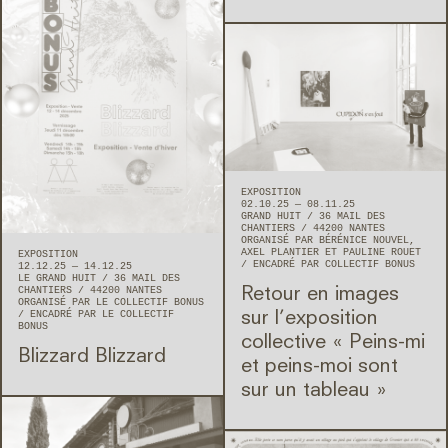
EXPOSITION
02.10.25 — 08.11.25
GRAND HUIT
36 MAIL DES
CHANTIERS
44200
NANTES
ORGANISÉ PAR BÉRÉNICE NOUVEL,
AXEL PLANTIER ET PAULINE ROUET
EXPOSITION
ENCADRÉ PAR COLLECTIF BONUS
12.12.25 — 14.12.25
LE GRAND HUIT
36 MAIL DES
CHANTIERS
44200
NANTES
Retour en images
ORGANISÉ PAR LE COLLECTIF BONUS
ENCADRÉ PAR LE COLLECTIF
sur l’exposition
BONUS
collective « Peins-mi
Blizzard Blizzard
et peins-moi sont
sur un tableau »