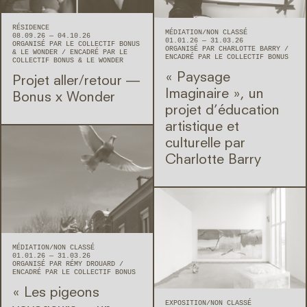
RÉSIDENCE
MÉDIATION
NON CLASSÉ
08.09.26 — 04.10.26
01.01.26 — 31.03.26
ORGANISÉ PAR LE COLLECTIF BONUS
ORGANISÉ PAR CHARLOTTE BARRY
& LE WONDER
ENCADRÉ PAR LE
ENCADRÉ PAR LE COLLECTIF BONUS
COLLECTIF BONUS & LE WONDER
« Paysage
Projet aller/retour —
Imaginaire », un
Bonus x Wonder
projet d’éducation
artistique et
culturelle par
Charlotte Barry
MÉDIATION
NON CLASSÉ
01.01.26 — 31.03.26
ORGANISÉ PAR RÉMY DROUARD
ENCADRÉ PAR LE COLLECTIF BONUS
« Les pigeons
EXPOSITION
NON CLASSÉ