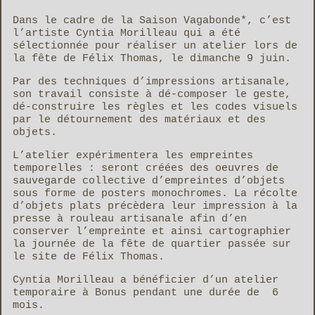
Dans le cadre de la Saison Vagabonde*, c’est
l’artiste Cyntia Morilleau qui a été
sélectionnée pour réaliser un atelier lors de
la fête de Félix Thomas, le dimanche 9 juin.
Par des techniques d’impressions artisanale,
son travail consiste à dé-composer le geste,
dé-construire les règles et les codes visuels
par le détournement des matériaux et des
objets.
L’atelier expérimentera les empreintes
temporelles : seront créées des oeuvres de
sauvegarde collective d’empreintes d’objets
sous forme de posters monochromes. La récolte
d’objets plats précèdera leur impression à la
presse à rouleau artisanale afin d’en
conserver l’empreinte et ainsi cartographier
la journée de la fête de quartier passée sur
le site de Félix Thomas.
Cyntia Morilleau a bénéficier d’un atelier
temporaire à Bonus pendant une durée de 6
mois.