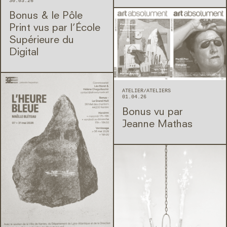
30.03.26
Bonus & le Pôle
Print vus par l’École
Supérieure du
Digital
ATELIER
ATELIERS
01.04.26
Bonus vu par
Jeanne Mathas