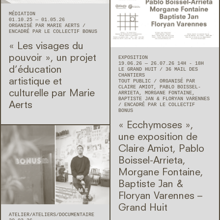
MÉDIATION
01.10.25 — 01.05.26
ORGANISÉ PAR MARIE AERTS
ENCADRÉ PAR LE COLLECTIF BONUS
« Les visages du
pouvoir », un projet
EXPOSITION
19.06.26 — 26.07.26 14H - 18H
d’éducation
LE GRAND HUIT
36 MAIL DES
CHANTIERS
artistique et
TOUT PUBLIC
ORGANISÉ PAR
CLAIRE AMIOT, PABLO BOISSEL-
culturelle par Marie
ARRIETA, MORGANE FONTAINE,
BAPTISTE JAN & FLORYAN VARENNES
Aerts
ENCADRÉ PAR LE COLLECTIF
BONUS
« Ecchymoses »,
une exposition de
Claire Amiot, Pablo
Boissel-Arrieta,
Morgane Fontaine,
Baptiste Jan &
Floryan Varennes –
Grand Huit
ATELIER
ATELIERS
DOCUMENTAIRE