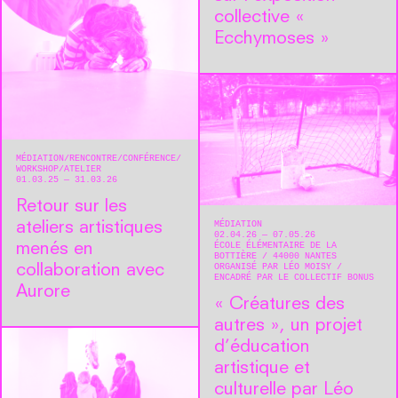
collective «
Ecchymoses »
MÉDIATION
RENCONTRE/CONFÉRENCE
WORKSHOP/ATELIER
01.03.25 — 31.03.26
Retour sur les
MÉDIATION
ateliers artistiques
02.04.26 — 07.05.26
ÉCOLE ÉLÉMENTAIRE DE LA
menés en
BOTTIÈRE
44000
NANTES
ORGANISÉ PAR LÉO MOISY
collaboration avec
ENCADRÉ PAR LE COLLECTIF BONUS
Aurore
« Créatures des
autres », un projet
d’éducation
artistique et
culturelle par Léo