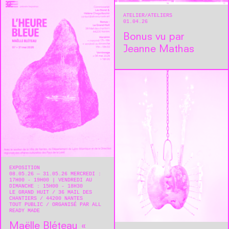
ATELIER
ATELIERS
01.04.26
Bonus vu par
Jeanne Mathas
EXPOSITION
08.05.26 — 31.05.26 MERCREDI :
17H00 - 19H00 | VENDREDI AU
DIMANCHE : 15H00 - 18H30
LE GRAND HUIT
36 MAIL DES
CHANTIERS
44200
NANTES
TOUT PUBLIC
ORGANISÉ PAR ALL
READY MADE
Maëlle Bléteau « ​