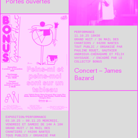
Portes ouvertes
PERFORMANCE
11.10.25 18H30
GRAND HUIT
36 MAIL DES
CHANTIERS
44200
NANTES
TOUT PUBLIC
ORGANISÉ PAR
PAULINE ROUET, GAUTHIER
ANDRIEUX-CHÉRADAME ET FÉLIX
VAYSSADE.
ENCADRÉ PAR LE
COLLECTIF BONUS
Concert – James
Bazard
EXPOSITION
PERFORMANCE
03.10.25 — 08.11.25 MERCREDI,
VENDREDI ET SAMEDI DE 14H À 18H
GRAND HUIT
36 MAIL DES
CHANTIERS
44200
NANTES
TOUS PUBLICS
ORGANISÉ PAR