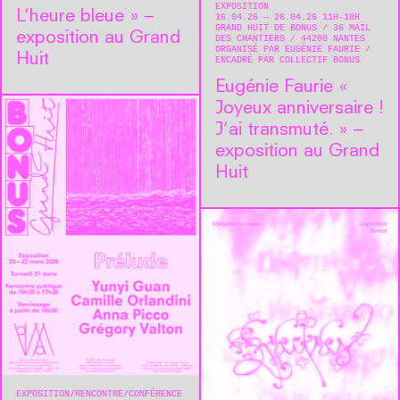
EXPOSITION
L’heure bleue » –
16.04.26 — 26.04.26 11H-18H
GRAND HUIT DE BONUS
36 MAIL
exposition au Grand
DES CHANTIERS
44200
NANTES
ORGANISÉ PAR EUGÉNIE FAURIE
Huit
ENCADRÉ PAR COLLECTIF BONUS
Eugénie Faurie « ​
Joyeux anniversaire !
J’ai transmuté. » –
exposition au Grand
Huit
EXPOSITION
RENCONTRE/CONFÉRENCE