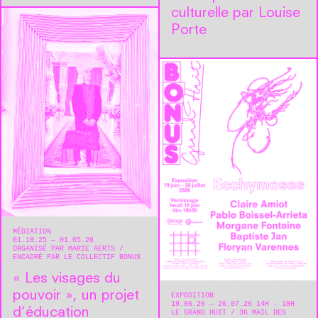
culturelle par Louise
Porte
MÉDIATION
01.10.25 — 01.05.26
ORGANISÉ PAR MARIE AERTS
ENCADRÉ PAR LE COLLECTIF BONUS
« Les visages du
pouvoir », un projet
EXPOSITION
19.06.26 — 26.07.26 14H - 18H
d’éducation
LE GRAND HUIT
36 MAIL DES