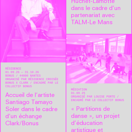
Huchet-Lamotte
dans le cadre d’un
partenariat avec
TALM-Le Mans
RÉSIDENCE
01.09.26 — 31.10.26
BONUS
44000
NANTES
ORGANISÉ PAR RÉSIDENCE CROISÉE
BONUS X CLARK
ENCADRÉ PAR LE
COLLECTIF BONUS
MÉDIATION
01.09.25
Accueil de l’artiste
ORGANISÉ PAR LOUISE PORTE
ENCADRÉ PAR LE COLLECTIF BONUS
Santiago Tamayo
« Partitions de
Soler dans le cadre
danse », un projet
d’un échange
d’éducation
Clark/Bonus
artistique et