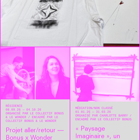
RÉSIDENCE
MÉDIATION
NON CLASSÉ
08.09.26 — 04.10.26
01.01.26 — 31.03.26
ORGANISÉ PAR LE COLLECTIF BONUS
ORGANISÉ PAR CHARLOTTE BARRY
& LE WONDER
ENCADRÉ PAR LE
ENCADRÉ PAR LE COLLECTIF BONUS
COLLECTIF BONUS & LE WONDER
« Paysage
Projet aller/retour —
Imaginaire », un
Bonus x Wonder