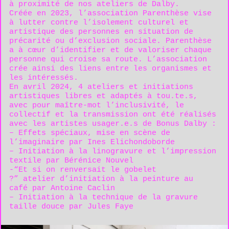
à proximité de nos ateliers de Dalby.
Créée en 2023, l’association Parenthèse vise
à lutter contre l’isolement culturel et
artistique des personnes en situation de
précarité ou d’exclusion sociale. Parenthèse
a à cœur d’identifier et de valoriser chaque
personne qui croise sa route. L’association
crée ainsi des liens entre les organismes et
les intéressés.
En avril 2024, 4 ateliers et initiations
artistiques libres et adaptés à tou.te.s,
avec pour maître-mot l’inclusivité, le
collectif et la transmission ont été réalisés
avec les artistes usager.e.s de Bonus Dalby :
– Effets spéciaux, mise en scène de
l’imaginaire par Ines Elichondoborde
– Initiation à la linogravure et l’impression
textile par Bérénice Nouvel
-“Et si on renversait le gobelet
?” atelier d’initiation à la peinture au
café par Antoine Caclin
– Initiation à la technique de la gravure
taille douce par Jules Faye