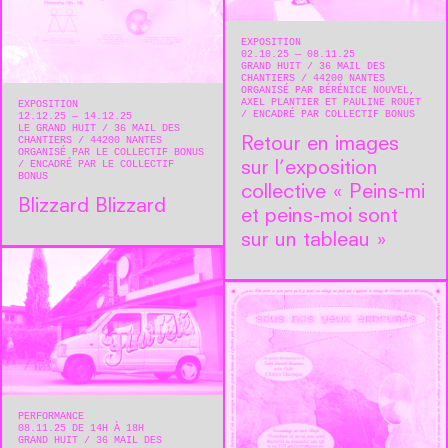
EXPOSITION
02.10.25 — 08.11.25
GRAND HUIT
36 MAIL DES
CHANTIERS
44200
NANTES
ORGANISÉ PAR BÉRÉNICE NOUVEL,
AXEL PLANTIER ET PAULINE ROUET
EXPOSITION
ENCADRÉ PAR COLLECTIF BONUS
12.12.25 — 14.12.25
LE GRAND HUIT
36 MAIL DES
CHANTIERS
44200
NANTES
Retour en images
ORGANISÉ PAR LE COLLECTIF BONUS
ENCADRÉ PAR LE COLLECTIF
sur l’exposition
BONUS
collective « Peins-mi
Blizzard Blizzard
et peins-moi sont
sur un tableau »
PERFORMANCE
08.11.25 DE 14H À 18H
GRAND HUIT
36 MAIL DES