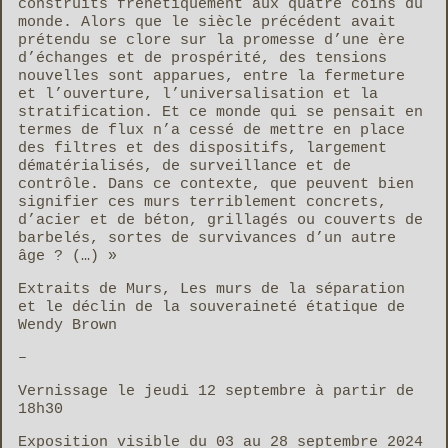
construits frénétiquement aux quatre coins du
monde. Alors que le siècle précédent avait
prétendu se clore sur la promesse d’une ère
d’échanges et de prospérité, des tensions
nouvelles sont apparues, entre la fermeture
et l’ouverture, l’universalisation et la
stratification. Et ce monde qui se pensait en
termes de flux n’a cessé de mettre en place
des filtres et des dispositifs, largement
dématérialisés, de surveillance et de
contrôle. Dans ce contexte, que peuvent bien
signifier ces murs terriblement concrets,
d’acier et de béton, grillagés ou couverts de
barbelés, sortes de survivances d’un autre
âge ? (…) »
Extraits de Murs, Les murs de la séparation
et le déclin de la souveraineté étatique de
Wendy Brown
–
Vernissage le jeudi 12 septembre à partir de
18h30
Exposition visible du 03 au 28 septembre 2024