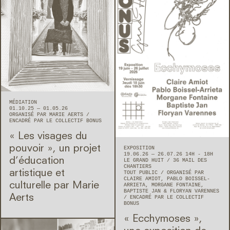
MÉDIATION
01.10.25 — 01.05.26
ORGANISÉ PAR MARIE AERTS
ENCADRÉ PAR LE COLLECTIF BONUS
« Les visages du
pouvoir », un projet
EXPOSITION
19.06.26 — 26.07.26 14H - 18H
d’éducation
LE GRAND HUIT
36 MAIL DES
CHANTIERS
artistique et
TOUT PUBLIC
ORGANISÉ PAR
CLAIRE AMIOT, PABLO BOISSEL-
culturelle par Marie
ARRIETA, MORGANE FONTAINE,
BAPTISTE JAN & FLORYAN VARENNES
Aerts
ENCADRÉ PAR LE COLLECTIF
BONUS
« Ecchymoses »,