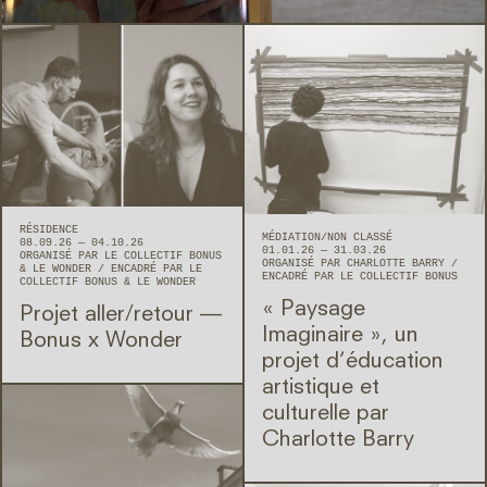
RÉSIDENCE
MÉDIATION
NON CLASSÉ
08.09.26 — 04.10.26
01.01.26 — 31.03.26
ORGANISÉ PAR LE COLLECTIF BONUS
ORGANISÉ PAR CHARLOTTE BARRY
& LE WONDER
ENCADRÉ PAR LE
ENCADRÉ PAR LE COLLECTIF BONUS
COLLECTIF BONUS & LE WONDER
« Paysage
Projet aller/retour —
Imaginaire », un
Bonus x Wonder
projet d’éducation
artistique et
culturelle par
Charlotte Barry