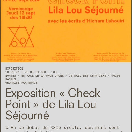
EXPOSITION
13.09.24 — 28.09.24 15H - 19H
NANTES
EN FACE DE LA GRUE JAUNE
36 MAIL DES CHANTIERS
44200
NANTES
ORGANISÉ PAR BONUS
Exposition « Check
Point » de Lila Lou
Séjourné
« En ce début du XXIe siècle, des murs sont