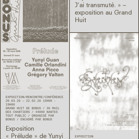
J’ai transmuté. » –
exposition au Grand
Huit
EXPOSITION
RENCONTRE/CONFÉRENCE
20.03.26 — 22.02.26 15H00 -
19H00
GRAND HUIT DE BONUS
36 MAIL
DES CHANTIERS
44000
NANTES
TOUT PUBLIC
ORGANISÉ PAR
BONUS
ENCADRÉ PAR BONUS
Exposition
« Prélude » de Yunyi
EXPOSITION