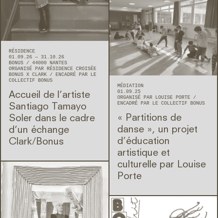
RÉSIDENCE
01.09.26 — 31.10.26
BONUS
44000
NANTES
ORGANISÉ PAR RÉSIDENCE CROISÉE
BONUS X CLARK
ENCADRÉ PAR LE
COLLECTIF BONUS
MÉDIATION
01.09.25
Accueil de l’artiste
ORGANISÉ PAR LOUISE PORTE
ENCADRÉ PAR LE COLLECTIF BONUS
Santiago Tamayo
« Partitions de
Soler dans le cadre
danse », un projet
d’un échange
d’éducation
Clark/Bonus
artistique et
culturelle par Louise
Porte