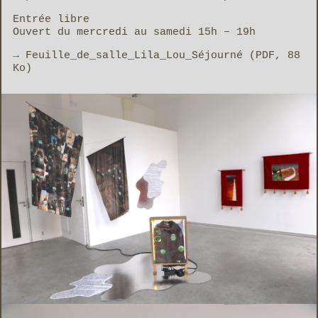
Entrée libre
Ouvert du mercredi au samedi 15h – 19h
Feuille_de_salle_Lila_Lou_Séjourné (
PDF
, 88
Ko)