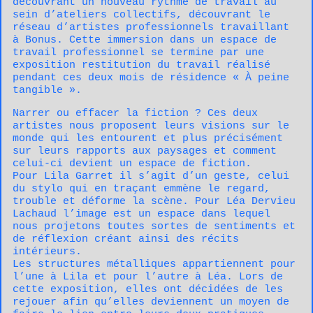
découvrant un nouveau rythme de travail au
sein d’ateliers collectifs, découvrant le
réseau d’artistes professionnels travaillant
à Bonus. Cette immersion dans un espace de
travail professionnel se termine par une
exposition restitution du travail réalisé
pendant ces deux mois de résidence « À peine
tangible ».
Narrer ou effacer la fiction ? Ces deux
artistes nous proposent leurs visions sur le
monde qui les entourent et plus précisément
sur leurs rapports aux paysages et comment
celui-ci devient un espace de fiction.
Pour Lila Garret il s’agit d’un geste, celui
du stylo qui en traçant emmène le regard,
trouble et déforme la scène. Pour Léa Dervieu
Lachaud l’image est un espace dans lequel
nous projetons toutes sortes de sentiments et
de réflexion créant ainsi des récits
intérieurs.
Les structures métalliques appartiennent pour
l’une à Lila et pour l’autre à Léa. Lors de
cette exposition, elles ont décidées de les
rejouer afin qu’elles deviennent un moyen de