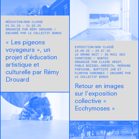
MÉDIATION
NON CLASSÉ
01.01.26 — 31.03.26
ORGANISÉ PAR RÉMY DROUARD
ENCADRÉ PAR LE COLLECTIF BONUS
« Les pigeons
EXPOSITION
NON CLASSÉ
voyageurs », un
19.06.26 — 26.07.26
LE GRAND HUIT
36 MAIL DES
projet d’éducation
CHANTIERS
NANTES
ORGANISÉ PAR CLAIRE AMIOT,
artistique et
PABLO BOISSEL-ARRIETA, MORGANE
FONTAINE, BAPTISTE JAN ET
culturelle par Rémy
FLORYAN VARENNES
ENCADRÉ PAR
LE COLLECTIF BONUS
Drouard
Retour en images
sur l’exposition
collective «
Ecchymoses »