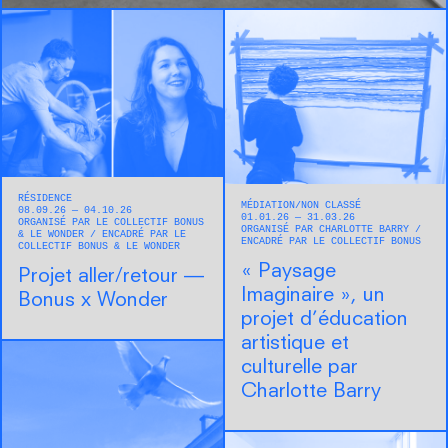
RÉSIDENCE
MÉDIATION
NON CLASSÉ
08.09.26 — 04.10.26
01.01.26 — 31.03.26
ORGANISÉ PAR LE COLLECTIF BONUS
ORGANISÉ PAR CHARLOTTE BARRY
& LE WONDER
ENCADRÉ PAR LE
ENCADRÉ PAR LE COLLECTIF BONUS
COLLECTIF BONUS & LE WONDER
« Paysage
Projet aller/retour —
Imaginaire », un
Bonus x Wonder
projet d’éducation
artistique et
culturelle par
Charlotte Barry