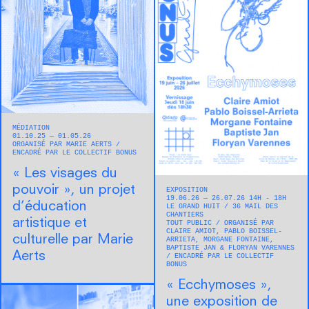
MÉDIATION
01.10.25 — 01.05.26
ORGANISÉ PAR MARIE AERTS
ENCADRÉ PAR LE COLLECTIF BONUS
« Les visages du
pouvoir », un projet
EXPOSITION
19.06.26 — 26.07.26 14H - 18H
d’éducation
LE GRAND HUIT
36 MAIL DES
CHANTIERS
artistique et
TOUT PUBLIC
ORGANISÉ PAR
CLAIRE AMIOT, PABLO BOISSEL-
culturelle par Marie
ARRIETA, MORGANE FONTAINE,
BAPTISTE JAN & FLORYAN VARENNES
Aerts
ENCADRÉ PAR LE COLLECTIF
BONUS
« Ecchymoses »,
une exposition de