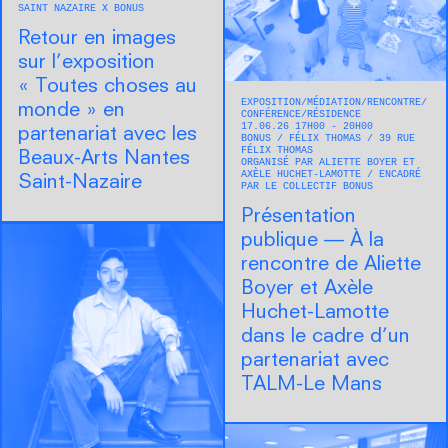
SAINT NAZAIRE X BONUS
Retour en images
sur l’exposition
« Toutes choses au
EXPOSITION
MÉDIATION
RENCONTRE/
monde » en
CONFÉRENCE
RÉSIDENCE
17.06.26 17H00 - 20H00
partenariat avec les
BONUS
FÉLIX THOMAS
39 RUE
FÉLIX THOMAS
Beaux-Arts Nantes
ORGANISÉ PAR ALIETTE BOYER ET
AXÈLE HUCHET-LAMOTTE
ENCADRÉ
Saint-Nazaire
PAR LE COLLECTIF BONUS
Présentation
publique — À la
rencontre de Aliette
Boyer et Axèle
Huchet-Lamotte
dans le cadre d’un
partenariat avec
TALM-Le Mans