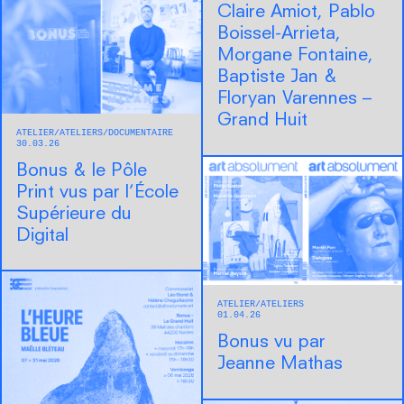
Claire Amiot, Pablo
Boissel-Arrieta,
Morgane Fontaine,
Baptiste Jan &
Floryan Varennes –
Grand Huit
ATELIER
ATELIERS
DOCUMENTAIRE
30.03.26
Bonus & le Pôle
Print vus par l’École
Supérieure du
Digital
ATELIER
ATELIERS
01.04.26
Bonus vu par
Jeanne Mathas