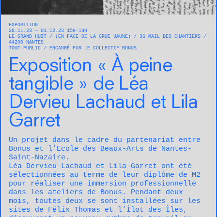
EXPOSITION
28.11.23 — 01.12.23 15H-19H
LE GRAND HUIT
(EN FACE DE LA GRUE JAUNE)
36 MAIL DES CHANTIERS
44200
NANTES
TOUT PUBLIC
ENCADRÉ PAR LE COLLECTIF BONUS
Exposition « À peine
tangible » de Léa
Dervieu Lachaud et Lila
Garret
Un projet dans le cadre du partenariat entre
Bonus et l’Ecole des Beaux-Arts de Nantes-
Saint-Nazaire.
Léa Dervieu Lachaud et Lila Garret ont été
sélectionnées au terme de leur diplôme de M2
pour réaliser une immersion professionnelle
dans les ateliers de Bonus. Pendant deux
mois, toutes deux se sont installées sur les
sites de Félix Thomas et l’Îlot des Îles,