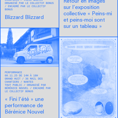
CHANTIERS
44200
NANTES
Retour en images
ORGANISÉ PAR LE COLLECTIF BONUS
ENCADRÉ PAR LE COLLECTIF
sur l’exposition
BONUS
collective « Peins-mi
Blizzard Blizzard
et peins-moi sont
sur un tableau »
PERFORMANCE
08.11.25 DE 14H À 18H
GRAND HUIT
36 MAIL DES
CHANTIERS
NANTES
TOUT PUBLIC
ORGANISÉ PAR
BÉRÉNICE NOUVEL
ENCADRÉ PAR
LE COLLECTIF BONUS
« Fini l’été » une
performance de
Bérénice Nouvel