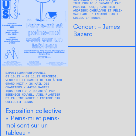
TOUT PUBLIC
ORGANISÉ PAR
PAULINE ROUET, GAUTHIER
ANDRIEUX-CHÉRADAME ET FÉLIX
VAYSSADE.
ENCADRÉ PAR LE
COLLECTIF BONUS
Concert – James
Bazard
EXPOSITION
PERFORMANCE
03.10.25 — 08.11.25 MERCREDI,
VENDREDI ET SAMEDI DE 14H À 18H
GRAND HUIT
36 MAIL DES
CHANTIERS
44200
NANTES
TOUS PUBLICS
ORGANISÉ PAR
BÉRÉNICE NOUVEL, AXEL PLANTIER
ET PAULINE ROUET
ENCADRÉ PAR
COLLECTIF BONUS
Exposition collective
« Peins-mi et peins-
moi sont sur un
tableau »