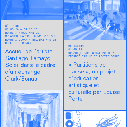
RÉSIDENCE
01.09.26 — 31.10.26
BONUS
44000
NANTES
ORGANISÉ PAR RÉSIDENCE CROISÉE
BONUS X CLARK
ENCADRÉ PAR LE
COLLECTIF BONUS
MÉDIATION
01.09.25
Accueil de l’artiste
ORGANISÉ PAR LOUISE PORTE
ENCADRÉ PAR LE COLLECTIF BONUS
Santiago Tamayo
« Partitions de
Soler dans le cadre
danse », un projet
d’un échange
d’éducation
Clark/Bonus
artistique et
culturelle par Louise
Porte