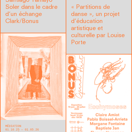
Santiago Tamayo
Soler dans le cadre
« Partitions de
d’un échange
danse », un projet
Clark/Bonus
d’éducation
artistique et
culturelle par Louise
Porte
MÉDIATION
01.10.25 — 01.05.26