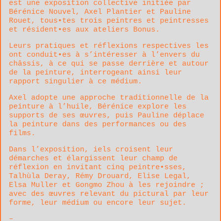
est une exposition collective initiée par
Bérénice Nouvel, Axel Plantier et Pauline
Rouet, tous•tes trois peintres et peintresses
et résident•es aux ateliers Bonus.
Leurs pratiques et réflexions respectives les
ont conduit•es à s’intéresser à l’envers du
châssis, à ce qui se passe derrière et autour
de la peinture, interrogeant ainsi leur
rapport singulier à ce médium.
Axel adopte une approche traditionnelle de la
peinture à l’huile, Bérénice explore les
supports de ses œuvres, puis Pauline déplace
la peinture dans des performances ou des
films.
Dans l’exposition, iels croisent leur
démarches et élargissent leur champ de
réflexion en invitant cinq peintre•sses,
Talhùla Deray, Rémy Drouard, Elise Legal,
Elsa Muller et Gongmo Zhou à les rejoindre ;
avec des œuvres relevant du pictural par leur
forme, leur médium ou encore leur sujet.
–