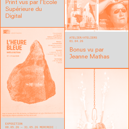
Print vus par l’École
Supérieure du
Digital
ATELIER
ATELIERS
01.04.26
Bonus vu par
Jeanne Mathas
EXPOSITION
08.05.26 — 31.05.26 MERCREDI :