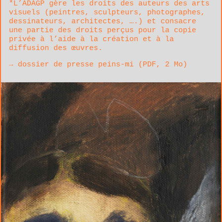
*L’ADAGP gère les droits des auteurs des arts
visuels (peintres, sculpteurs, photographes,
dessinateurs, architectes, ….) et consacre
une partie des droits perçus pour la copie
privée à l’aide à la création et à la
diffusion des œuvres.
dossier de presse peins-mi (
PDF
, 2 Mo)