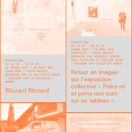
EXPOSITION
02.10.25 — 08.11.25
GRAND HUIT
36 MAIL DES
CHANTIERS
44200
NANTES
ORGANISÉ PAR BÉRÉNICE NOUVEL,
AXEL PLANTIER ET PAULINE ROUET
EXPOSITION
ENCADRÉ PAR COLLECTIF BONUS
12.12.25 — 14.12.25
LE GRAND HUIT
36 MAIL DES
CHANTIERS
44200
NANTES
Retour en images
ORGANISÉ PAR LE COLLECTIF BONUS
ENCADRÉ PAR LE COLLECTIF
sur l’exposition
BONUS
collective « Peins-mi
Blizzard Blizzard
et peins-moi sont
sur un tableau »