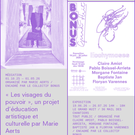
MÉDIATION
01.10.25 — 01.05.26
ORGANISÉ PAR MARIE AERTS
ENCADRÉ PAR LE COLLECTIF BONUS
« Les visages du
pouvoir », un projet
EXPOSITION
19.06.26 — 26.07.26 14H - 18H
d’éducation
LE GRAND HUIT
36 MAIL DES
CHANTIERS
artistique et
TOUT PUBLIC
ORGANISÉ PAR
CLAIRE AMIOT, PABLO BOISSEL-
culturelle par Marie
ARRIETA, MORGANE FONTAINE,
BAPTISTE JAN & FLORYAN VARENNES
Aerts
ENCADRÉ PAR LE COLLECTIF
BONUS