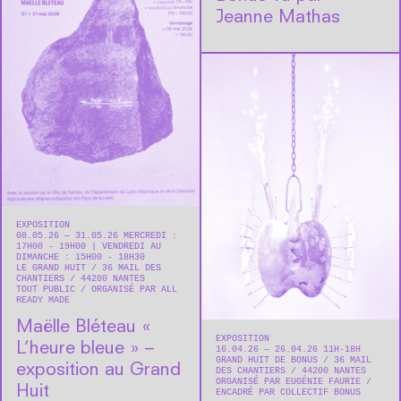
Jeanne Mathas
EXPOSITION
08.05.26 — 31.05.26 MERCREDI :
17H00 - 19H00 | VENDREDI AU
DIMANCHE : 15H00 - 18H30
LE GRAND HUIT
36 MAIL DES
CHANTIERS
44200
NANTES
TOUT PUBLIC
ORGANISÉ PAR ALL
READY MADE
Maëlle Bléteau « ​
EXPOSITION
L’heure bleue » –
16.04.26 — 26.04.26 11H-18H
GRAND HUIT DE BONUS
36 MAIL
exposition au Grand
DES CHANTIERS
44200
NANTES
ORGANISÉ PAR EUGÉNIE FAURIE
Huit
ENCADRÉ PAR COLLECTIF BONUS