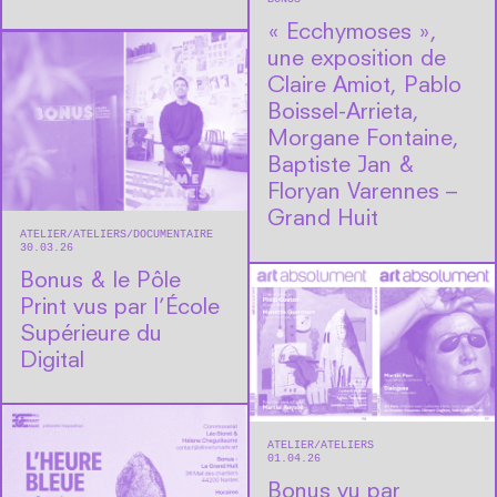
« Ecchymoses »,
une exposition de
Claire Amiot, Pablo
Boissel-Arrieta,
Morgane Fontaine,
Baptiste Jan &
Floryan Varennes –
Grand Huit
ATELIER
ATELIERS
DOCUMENTAIRE
30.03.26
Bonus & le Pôle
Print vus par l’École
Supérieure du
Digital
ATELIER
ATELIERS
01.04.26
Bonus vu par