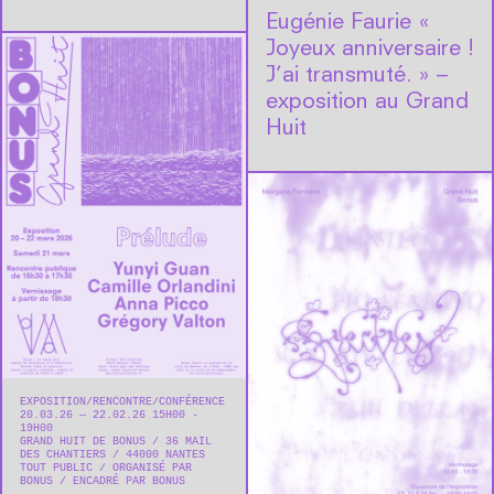
Eugénie Faurie « ​
Joyeux anniversaire !
J’ai transmuté. » –
exposition au Grand
Huit
EXPOSITION
RENCONTRE/CONFÉRENCE
20.03.26 — 22.02.26 15H00 -
19H00
GRAND HUIT DE BONUS
36 MAIL
DES CHANTIERS
44000
NANTES
TOUT PUBLIC
ORGANISÉ PAR
BONUS
ENCADRÉ PAR BONUS