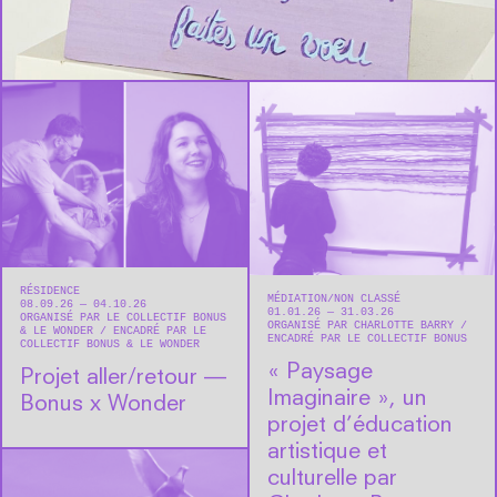
RÉSIDENCE
MÉDIATION
NON CLASSÉ
08.09.26 — 04.10.26
01.01.26 — 31.03.26
ORGANISÉ PAR LE COLLECTIF BONUS
ORGANISÉ PAR CHARLOTTE BARRY
& LE WONDER
ENCADRÉ PAR LE
ENCADRÉ PAR LE COLLECTIF BONUS
COLLECTIF BONUS & LE WONDER
« Paysage
Projet aller/retour —
Imaginaire », un
Bonus x Wonder
projet d’éducation
artistique et
culturelle par