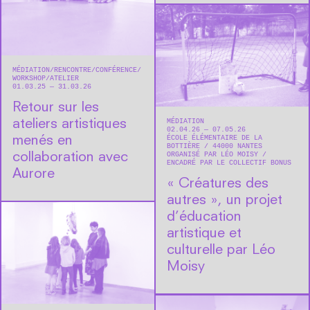
MÉDIATION
RENCONTRE/CONFÉRENCE
WORKSHOP/ATELIER
01.03.25 — 31.03.26
Retour sur les
MÉDIATION
ateliers artistiques
02.04.26 — 07.05.26
ÉCOLE ÉLÉMENTAIRE DE LA
menés en
BOTTIÈRE
44000
NANTES
ORGANISÉ PAR LÉO MOISY
collaboration avec
ENCADRÉ PAR LE COLLECTIF BONUS
Aurore
« Créatures des
autres », un projet
d’éducation
artistique et
culturelle par Léo
Moisy