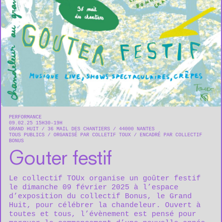
PERFORMANCE
09.02.25 15H30-19H
GRAND HUIT
36 MAIL DES CHANTIERS
44000
NANTES
TOUS PUBLICS
ORGANISÉ PAR COLLETIF TOUX
ENCADRÉ PAR COLLECTIF
BONUS
Gouter festif
Le collectif TOUx organise un goûter festif
le dimanche 09 février 2025 à l’espace
d’exposition du collectif Bonus, le Grand
Huit, pour célébrer la chandeleur. Ouvert à
toutes et tous, l’évènement est pensé pour