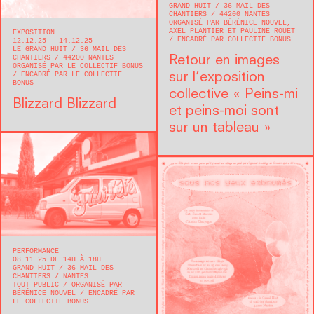
GRAND HUIT
36 MAIL DES
CHANTIERS
44200
NANTES
ORGANISÉ PAR BÉRÉNICE NOUVEL,
AXEL PLANTIER ET PAULINE ROUET
EXPOSITION
ENCADRÉ PAR COLLECTIF BONUS
12.12.25 — 14.12.25
LE GRAND HUIT
36 MAIL DES
CHANTIERS
44200
NANTES
Retour en images
ORGANISÉ PAR LE COLLECTIF BONUS
ENCADRÉ PAR LE COLLECTIF
sur l’exposition
BONUS
collective « Peins-mi
Blizzard Blizzard
et peins-moi sont
sur un tableau »
PERFORMANCE
08.11.25 DE 14H À 18H
GRAND HUIT
36 MAIL DES
CHANTIERS
NANTES
TOUT PUBLIC
ORGANISÉ PAR
BÉRÉNICE NOUVEL
ENCADRÉ PAR
LE COLLECTIF BONUS