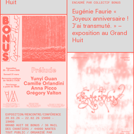
Huit
ENCADRÉ PAR COLLECTIF BONUS
Eugénie Faurie « ​
Joyeux anniversaire !
J’ai transmuté. » –
exposition au Grand
Huit
EXPOSITION
RENCONTRE/CONFÉRENCE
20.03.26 — 22.02.26 15H00 -
19H00
GRAND HUIT DE BONUS
36 MAIL
DES CHANTIERS
44000
NANTES
TOUT PUBLIC
ORGANISÉ PAR