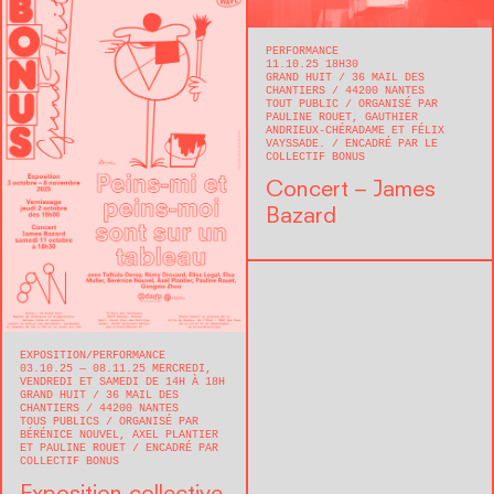
PERFORMANCE
11.10.25 18H30
GRAND HUIT
36 MAIL DES
CHANTIERS
44200
NANTES
TOUT PUBLIC
ORGANISÉ PAR
PAULINE ROUET, GAUTHIER
ANDRIEUX-CHÉRADAME ET FÉLIX
VAYSSADE.
ENCADRÉ PAR LE
COLLECTIF BONUS
Concert – James
Bazard
EXPOSITION
PERFORMANCE
03.10.25 — 08.11.25 MERCREDI,
VENDREDI ET SAMEDI DE 14H À 18H
GRAND HUIT
36 MAIL DES
CHANTIERS
44200
NANTES
TOUS PUBLICS
ORGANISÉ PAR
BÉRÉNICE NOUVEL, AXEL PLANTIER
ET PAULINE ROUET
ENCADRÉ PAR
COLLECTIF BONUS