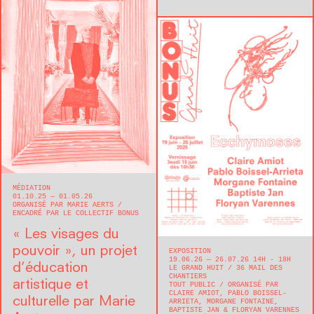
MÉDIATION
01.10.25 — 01.05.26
ORGANISÉ PAR MARIE AERTS
ENCADRÉ PAR LE COLLECTIF BONUS
« Les visages du
pouvoir », un projet
EXPOSITION
19.06.26 — 26.07.26 14H - 18H
d’éducation
LE GRAND HUIT
36 MAIL DES
CHANTIERS
artistique et
TOUT PUBLIC
ORGANISÉ PAR
CLAIRE AMIOT, PABLO BOISSEL-
culturelle par Marie
ARRIETA, MORGANE FONTAINE,
BAPTISTE JAN & FLORYAN VARENNES