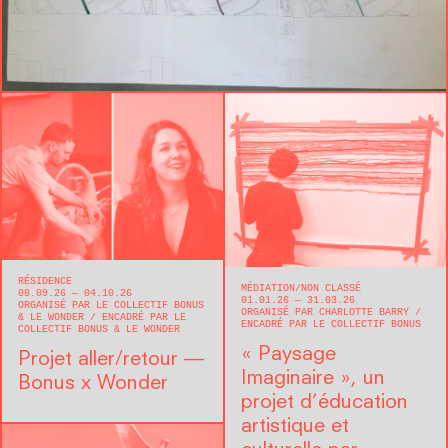
RÉSIDENCE
MÉDIATION
NON CLASSÉ
08.09.26 — 04.10.26
01.01.26 — 31.03.26
ORGANISÉ PAR LE COLLECTIF BONUS
ORGANISÉ PAR CHARLOTTE BARRY
& LE WONDER
ENCADRÉ PAR LE
ENCADRÉ PAR LE COLLECTIF BONUS
COLLECTIF BONUS & LE WONDER
« Paysage
Projet aller/retour —
Imaginaire », un
Bonus x Wonder
projet d’éducation
artistique et