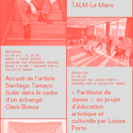
TALM-Le Mans
RÉSIDENCE
01.09.26 — 31.10.26
BONUS
44000
NANTES
ORGANISÉ PAR RÉSIDENCE CROISÉE
BONUS X CLARK
ENCADRÉ PAR LE
COLLECTIF BONUS
MÉDIATION
01.09.25
Accueil de l’artiste
ORGANISÉ PAR LOUISE PORTE
ENCADRÉ PAR LE COLLECTIF BONUS
Santiago Tamayo
« Partitions de
Soler dans le cadre
danse », un projet
d’un échange
d’éducation
Clark/Bonus
artistique et
culturelle par Louise
Porte