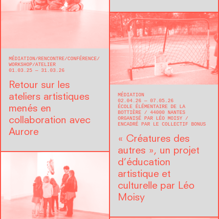
MÉDIATION
RENCONTRE/CONFÉRENCE
WORKSHOP/ATELIER
01.03.25 — 31.03.26
Retour sur les
MÉDIATION
ateliers artistiques
02.04.26 — 07.05.26
ÉCOLE ÉLÉMENTAIRE DE LA
menés en
BOTTIÈRE
44000
NANTES
ORGANISÉ PAR LÉO MOISY
collaboration avec
ENCADRÉ PAR LE COLLECTIF BONUS
Aurore
« Créatures des
autres », un projet
d’éducation
artistique et
culturelle par Léo
Moisy