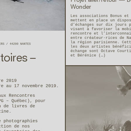
Projet aller/retour — 
Wonder
Les associations Bonus et
mettent en place un dispo
d’échanges sur dix jours 
visant à favoriser la mob
rencontre et l’interconna
entre créateur·rices de N
la région parisienne. Cet
IERS
44200
NANTES
les deux artistes bénéfic
échange sont Octave Court
toires –
et Bérénice (…)
re 2019
re au 17 novembre 2019.
aux Rencontres
PG – Québec), pour
n de livres de
zine.
e photographies
ction de nos