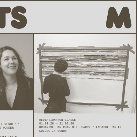
TS
M
MÉDIATION
NON CLASSÉ
01.01.26 — 31.03.26
 LE WONDER
ORGANISÉ PAR CHARLOTTE BARRY
ENCADRÉ PAR LE
E WONDER
COLLECTIF BONUS