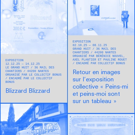
EXPOSITION
02.10.25 — 08.11.25
GRAND HUIT
36 MAIL DES
CHANTIERS
44200
NANTES
ORGANISÉ PAR BÉRÉNICE NOUVEL,
AXEL PLANTIER ET PAULINE ROUET
EXPOSITION
ENCADRÉ PAR COLLECTIF BONUS
12.12.25 — 14.12.25
LE GRAND HUIT
36 MAIL DES
CHANTIERS
44200
NANTES
Retour en images
ORGANISÉ PAR LE COLLECTIF BONUS
ENCADRÉ PAR LE COLLECTIF
sur l’exposition
BONUS
collective « Peins-mi
Blizzard Blizzard
et peins-moi sont
sur un tableau »