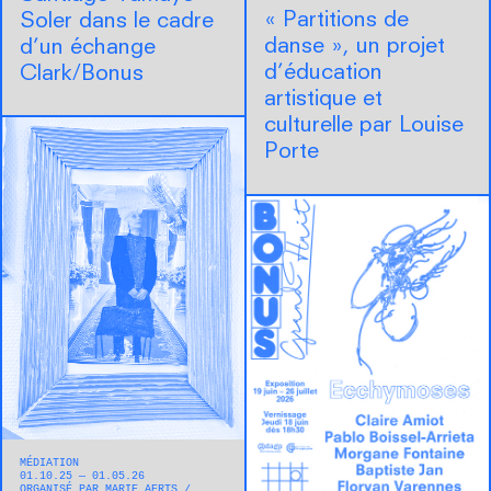
« Partitions de
Soler dans le cadre
danse », un projet
d’un échange
d’éducation
Clark/Bonus
artistique et
culturelle par Louise
Porte
MÉDIATION
01.10.25 — 01.05.26
ORGANISÉ PAR MARIE AERTS