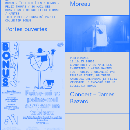
Moreau
BONUS - ÎLOT DES ÎLES / BONUS -
FÉLIX THOMAS
36 MAIL DES
CHANTIERS / 39 RUE FÉLIX THOMAS
NANTES
TOUT PUBLIC
ORGANISÉ PAR LE
COLLECTIF BONUS
Portes ouvertes
PERFORMANCE
11.10.25 18H30
GRAND HUIT
36 MAIL DES
CHANTIERS
44200
NANTES
TOUT PUBLIC
ORGANISÉ PAR
PAULINE ROUET, GAUTHIER
ANDRIEUX-CHÉRADAME ET FÉLIX
VAYSSADE.
ENCADRÉ PAR LE
COLLECTIF BONUS
Concert – James
Bazard