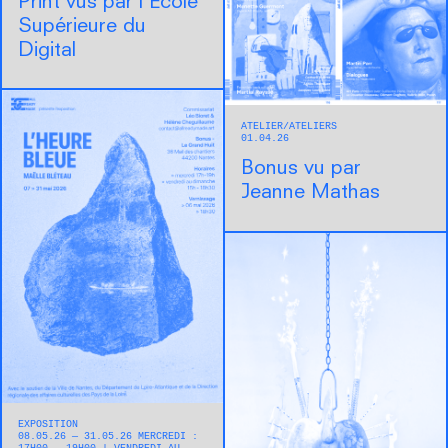
Print vus par l’École
Supérieure du
Digital
ATELIER
ATELIERS
01.04.26
Bonus vu par
Jeanne Mathas
EXPOSITION
08.05.26 — 31.05.26 MERCREDI :