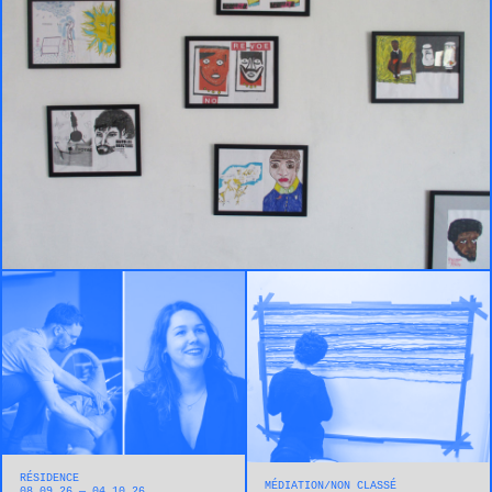
RÉSIDENCE
MÉDIATION
NON CLASSÉ
08.09.26 — 04.10.26