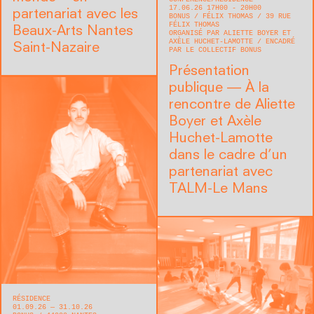
17.06.26 17H00 - 20H00
partenariat avec les
BONUS
FÉLIX THOMAS
39 RUE
FÉLIX THOMAS
Beaux-Arts Nantes
ORGANISÉ PAR ALIETTE BOYER ET
AXÈLE HUCHET-LAMOTTE
ENCADRÉ
Saint-Nazaire
PAR LE COLLECTIF BONUS
Présentation
publique — À la
rencontre de Aliette
Boyer et Axèle
Huchet-Lamotte
dans le cadre d’un
partenariat avec
TALM-Le Mans
RÉSIDENCE
01.09.26 — 31.10.26