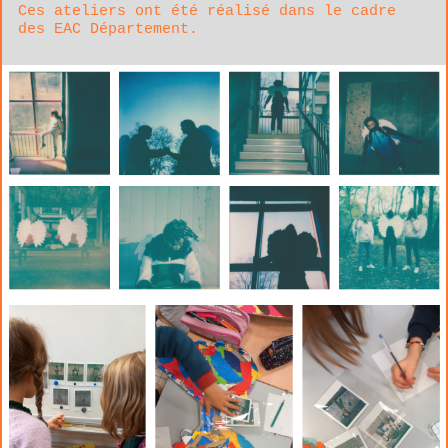
Ces ateliers ont été réalisé dans le cadre
des EAC Département.