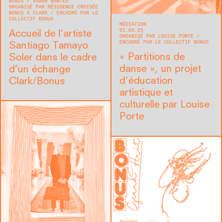
BONUS
44000
NANTES
ORGANISÉ PAR RÉSIDENCE CROISÉE
BONUS X CLARK
ENCADRÉ PAR LE
COLLECTIF BONUS
MÉDIATION
01.09.25
Accueil de l’artiste
ORGANISÉ PAR LOUISE PORTE
ENCADRÉ PAR LE COLLECTIF BONUS
Santiago Tamayo
« Partitions de
Soler dans le cadre
danse », un projet
d’un échange
d’éducation
Clark/Bonus
artistique et
culturelle par Louise
Porte