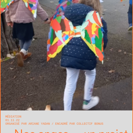
MÉDIATION
01.11.22
ORGANISÉ PAR ARIANE YADAN
ENCADRÉ PAR COLLECTIF BONUS