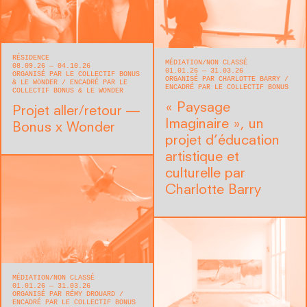
RÉSIDENCE
MÉDIATION
NON CLASSÉ
08.09.26 — 04.10.26
01.01.26 — 31.03.26
ORGANISÉ PAR LE COLLECTIF BONUS
ORGANISÉ PAR CHARLOTTE BARRY
& LE WONDER
ENCADRÉ PAR LE
ENCADRÉ PAR LE COLLECTIF BONUS
COLLECTIF BONUS & LE WONDER
« Paysage
Projet aller/retour —
Imaginaire », un
Bonus x Wonder
projet d’éducation
artistique et
culturelle par
Charlotte Barry
MÉDIATION
NON CLASSÉ
01.01.26 — 31.03.26
ORGANISÉ PAR RÉMY DROUARD
ENCADRÉ PAR LE COLLECTIF BONUS