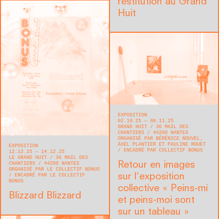
restitution au Grand
Huit
EXPOSITION
02.10.25 — 08.11.25
GRAND HUIT
36 MAIL DES
CHANTIERS
44200
NANTES
ORGANISÉ PAR BÉRÉNICE NOUVEL,
AXEL PLANTIER ET PAULINE ROUET
EXPOSITION
ENCADRÉ PAR COLLECTIF BONUS
12.12.25 — 14.12.25
LE GRAND HUIT
36 MAIL DES
Retour en images
CHANTIERS
44200
NANTES
ORGANISÉ PAR LE COLLECTIF BONUS
sur l’exposition
ENCADRÉ PAR LE COLLECTIF
BONUS
collective « Peins-mi
Blizzard Blizzard
et peins-moi sont
sur un tableau »