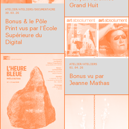
Grand Huit
ATELIER
ATELIERS
DOCUMENTAIRE
30.03.26
Bonus & le Pôle
Print vus par l’École
Supérieure du
Digital
ATELIER
ATELIERS
01.04.26
Bonus vu par
Jeanne Mathas