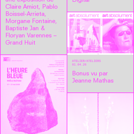
Digital
Claire Amiot, Pablo
Boissel-Arrieta,
Morgane Fontaine,
Baptiste Jan &
Floryan Varennes –
Grand Huit
ATELIER
ATELIERS
01.04.26
Bonus vu par
Jeanne Mathas