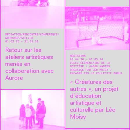
MÉDIATION
RENCONTRE/CONFÉRENCE
WORKSHOP/ATELIER
01.03.25 — 31.03.26
Retour sur les
MÉDIATION
ateliers artistiques
02.04.26 — 07.05.26
ÉCOLE ÉLÉMENTAIRE DE LA
menés en
BOTTIÈRE
44000
NANTES
ORGANISÉ PAR LÉO MOISY
collaboration avec
ENCADRÉ PAR LE COLLECTIF BONUS
Aurore
« Créatures des
autres », un projet
d’éducation
artistique et
culturelle par Léo
Moisy