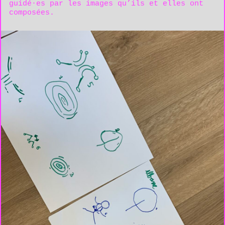
guidé·es par les images qu’ils et elles ont
composées.