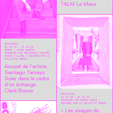
TALM-Le Mans
RÉSIDENCE
01.09.26 — 31.10.26
BONUS
44000
NANTES
ORGANISÉ PAR RÉSIDENCE CROISÉE
BONUS X CLARK
ENCADRÉ PAR LE
COLLECTIF BONUS
Accueil de l’artiste
Santiago Tamayo
Soler dans le cadre
d’un échange
Clark/Bonus
MÉDIATION
01.10.25 — 01.05.26
ORGANISÉ PAR MARIE AERTS
ENCADRÉ PAR LE COLLECTIF BONUS
« Les visages du