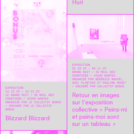
Huit
EXPOSITION
02.10.25 — 08.11.25
GRAND HUIT
36 MAIL DES
CHANTIERS
44200
NANTES
ORGANISÉ PAR BÉRÉNICE NOUVEL,
AXEL PLANTIER ET PAULINE ROUET
ENCADRÉ PAR COLLECTIF BONUS
EXPOSITION
12.12.25 — 14.12.25
Retour en images
LE GRAND HUIT
36 MAIL DES
CHANTIERS
44200
NANTES
sur l’exposition
ORGANISÉ PAR LE COLLECTIF BONUS
ENCADRÉ PAR LE COLLECTIF
collective « Peins-mi
BONUS
et peins-moi sont
Blizzard Blizzard
sur un tableau »